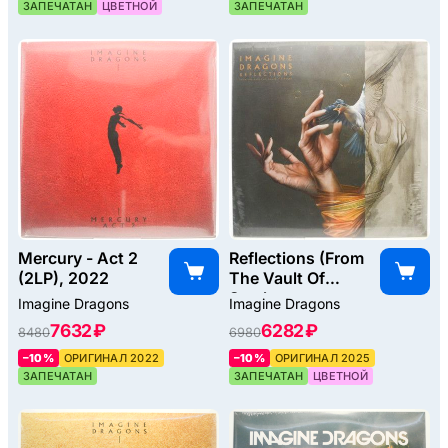
ЗАПЕЧАТАН
ЦВЕТНОЙ
ЗАПЕЧАТАН
Mercury - Act 2
Reflections (From
(2LP), 2022
The Vault Of
Smoke +
Imagine Dragons
Imagine Dragons
Mirrors), 2025
7632 ₽
6282 ₽
8480
6980
–10%
ОРИГИНАЛ 2022
–10%
ОРИГИНАЛ 2025
ЗАПЕЧАТАН
ЗАПЕЧАТАН
ЦВЕТНОЙ