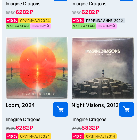
Imagine Dragons
Imagine Dragons
6282 ₽
6282 ₽
6980
6980
–10%
ОРИГИНАЛ 2024
–10%
ПЕРЕИЗДАНИЕ 2022
ЗАПЕЧАТАН
ЦВЕТНОЙ
ЗАПЕЧАТАН
ЦВЕТНОЙ
Loom, 2024
Night Visions, 2012
Imagine Dragons
Imagine Dragons
6282 ₽
5832 ₽
6980
6480
–10%
ОРИГИНАЛ 2024
–10%
ОРИГИНАЛ 2014