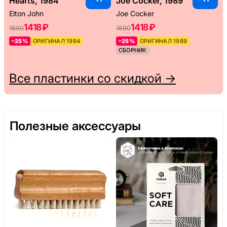
Hearts, 1984
Joe Cocker, 1989
Elton John
Joe Cocker
1418 ₽
1418 ₽
1890
1890
–25%
ОРИГИНАЛ 1984
–25%
ОРИГИНАЛ 1989
СБОРНИК
Все пластинки со скидкой →
Полезные аксессуары