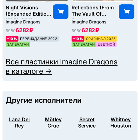
Night Visions
Reflections (From
(Expanded Edition)
The Vault Of
(2LP), 2012
Smoke +
Imagine Dragons
Imagine Dragons
Mirrors), 2025
6282 ₽
6282 ₽
6980
6980
–10%
ПЕРЕИЗДАНИЕ 2022
–10%
ОРИГИНАЛ 2025
ЗАПЕЧАТАН
ЗАПЕЧАТАН
ЦВЕТНОЙ
Все пластинки
Imagine Dragons
в каталоге →
Другие исполнители
Lana Del
Mötley
Secret
Whitney
Rey
Crüe
Service
Houston