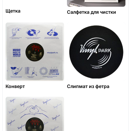
Щетка
Салфетка для чистки
Конверт
Слипмат из фетра