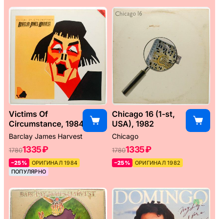
Victims Of
Chicago 16 (1-st,
Circumstance, 1984
USA), 1982
Barclay James Harvest
Chicago
1335 ₽
1335 ₽
1780
1780
–25%
ОРИГИНАЛ 1984
–25%
ОРИГИНАЛ 1982
ПОПУЛЯРНО