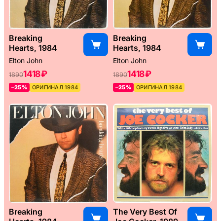
Breaking
Breaking
Hearts, 1984
Hearts, 1984
Elton John
Elton John
1418 ₽
1418 ₽
1890
1890
–25%
ОРИГИНАЛ 1984
–25%
ОРИГИНАЛ 1984
Breaking
The Very Best Of