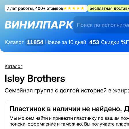
7 лет работы, 400+ отзывов
★★★★★
Бесплатная доставк
ВИНИЛПАРК
Каталог
11854
Новое за 10 дней
453
Скидки
%
П
Каталог
Isley Brothers
Семейная группа с долгой историей в жанра
Пластинок в наличии не найдено. 
Мы можем найти и привезти пластинку по вашим пож
поиски, оформление и таможню. Вы получаете пласт