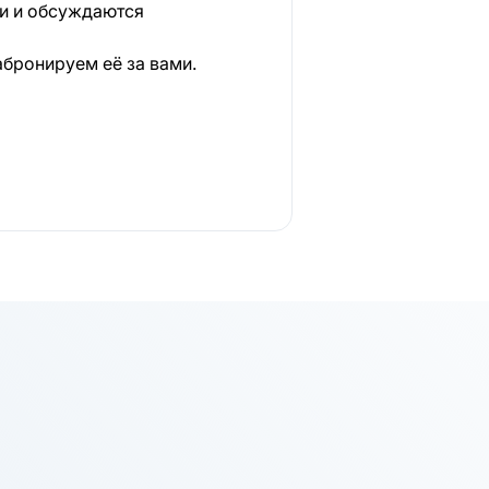
ки и обсуждаются
абронируем её за вами.