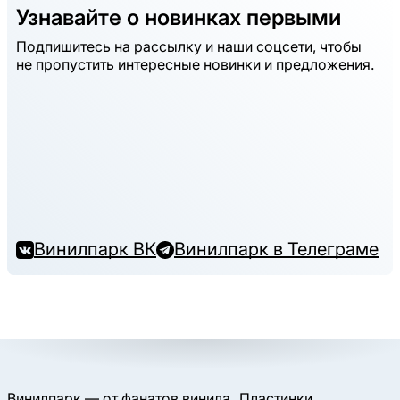
Узнавайте о новинках первыми
Подпишитесь на рассылку и наши соцсети, чтобы
не пропустить интересные новинки и предложения.
Винилпарк ВК
Винилпарк в Телеграме
Винилпарк — от фанатов винила
Пластинки