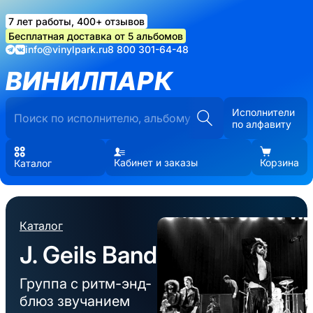
7 лет работы, 400+ отзывов
Бесплатная доставка от 5 альбомов
info@vinylpark.ru
8 800 301-64-48
ВИНИЛПАРК
Исполнители
по алфавиту
Кабинет и заказы
Корзина
Каталог
Каталог
J. Geils Band
Группа с ритм-энд-
блюз звучанием