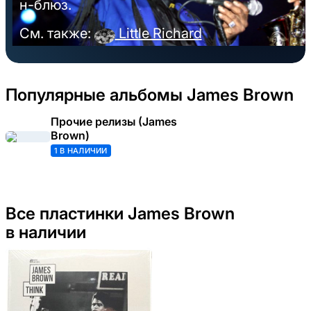
н-блюз.
См. также:
Little Richard
Популярные альбомы James Brown
Прочие релизы (James
Brown)
1 В НАЛИЧИИ
Все пластинки James Brown
в наличии