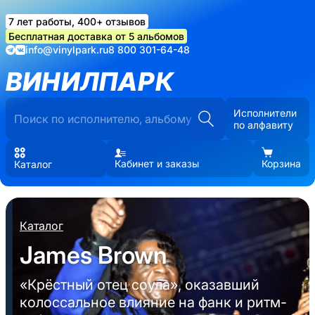
7 лет работы, 400+ отзывов
Бесплатная доставка от 5 альбомов
info@vinylpark.ru
8 800 301-64-48
ВИНИЛПАРК
Исполнители
по алфавиту
Кабинет и заказы
Корзина
Каталог
Каталог
James Brown
«Крёстный отец соула», оказавший
колоссальное влияние на фанк и ритм-