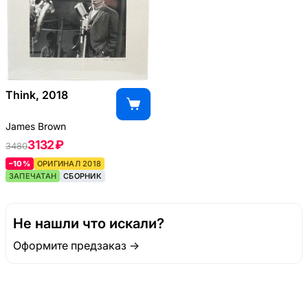
Think, 2018
James Brown
3132 ₽
3480
–10%
ОРИГИНАЛ 2018
ЗАПЕЧАТАН
СБОРНИК
Не нашли что искали?
Оформите предзаказ →