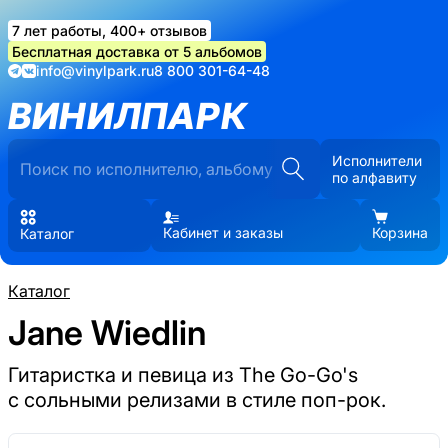
7 лет работы, 400+ отзывов
Бесплатная доставка от 5 альбомов
info@vinylpark.ru
8 800 301-64-48
ВИНИЛПАРК
Исполнители
по алфавиту
Кабинет и заказы
Корзина
Каталог
Каталог
Jane Wiedlin
Гитаристка и певица из The Go-Go's
с сольными релизами в стиле поп-рок.