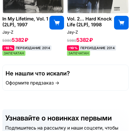
In My Lifetime, Vol. 1
Vol. 2... Hard Knock
(2LP), 1997
Life (2LP), 1998
Jay-Z
Jay-Z
5382 ₽
5382 ₽
5980
5980
–10%
ПЕРЕИЗДАНИЕ 2014
–10%
ПЕРЕИЗДАНИЕ 2014
ЗАПЕЧАТАН
ЗАПЕЧАТАН
Не нашли что искали?
Оформите предзаказ →
Узнавайте о новинках первыми
Подпишитесь на рассылку и наши соцсети, чтобы