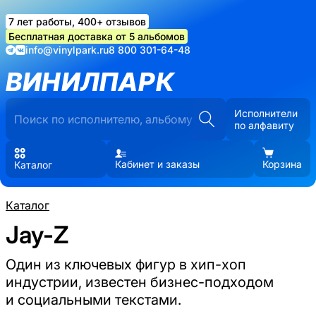
7 лет работы, 400+ отзывов
Бесплатная доставка от 5 альбомов
info@vinylpark.ru
8 800 301-64-48
ВИНИЛПАРК
Исполнители
по алфавиту
Кабинет и заказы
Корзина
Каталог
Каталог
Jay-Z
Один из ключевых фигур в хип-хоп
индустрии, известен бизнес-подходом
и социальными текстами.