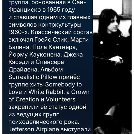
группа, основанная в Сан-
Франциско в 1965 году
и ставшая одним из главных
символов контркультуры
1960-х. Классический состав
включал Грейс Слик, Марти
Балина, Пола Кантнера,
Йорму Кауконена, Джека
Кэсэди и Спенсера
Драйдена. Альбом
Surrealistic Pillow принёс
группе хиты Somebody to
Love и White Rabbit, а Crown
of Creation и Volunteers
закрепили её статус одной
из ведущих групп
психоделического рока.
Jefferson Airplane выступали