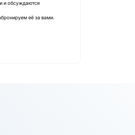
ки и обсуждаются
абронируем её за вами.