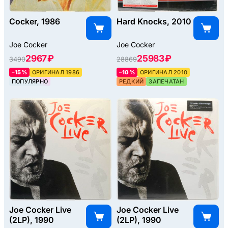
Cocker, 1986
Hard Knocks, 2010
Joe Cocker
Joe Cocker
2967 ₽
25983 ₽
3490
28869
–15%
ОРИГИНАЛ 1986
–10%
ОРИГИНАЛ 2010
ПОПУЛЯРНО
РЕДКИЙ
ЗАПЕЧАТАН
Joe Cocker Live
Joe Cocker Live
(2LP), 1990
(2LP), 1990