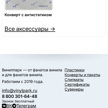
Конверт с антистатиком
Все аксессуары →
Винилпарк — от фанатов винила
Пластинки
и для фанатов винила.
Конверты и пакеты
Слипматы
Работаем с 2019 года.
Сертификаты
Сувениры
info@vinylpark.ru
8 800 301-64-48
Звонок бесплатный
ВК
Телеграм