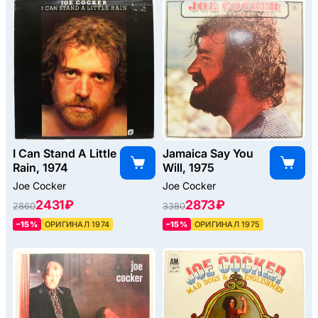
I Can Stand A Little
Jamaica Say You
Rain, 1974
Will, 1975
Joe Cocker
Joe Cocker
2431 ₽
2873 ₽
2860
3380
–15%
ОРИГИНАЛ 1974
–15%
ОРИГИНАЛ 1975