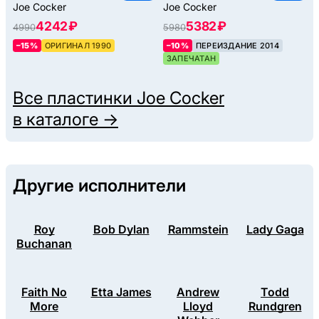
Joe Cocker
Joe Cocker
4242 ₽
5382 ₽
4990
5980
–15%
ОРИГИНАЛ 1990
–10%
ПЕРЕИЗДАНИЕ 2014
ЗАПЕЧАТАН
Все пластинки
Joe Cocker
в каталоге →
Другие исполнители
Roy
Bob Dylan
Rammstein
Lady Gaga
Buchanan
Faith No
Etta James
Andrew
Todd
More
Lloyd
Rundgren