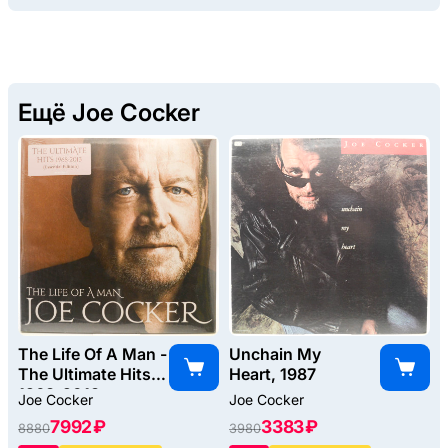
Ещё Joe Cocker
The Life Of A Man -
Unchain My
The Ultimate Hits
Heart, 1987
1968-2013
Joe Cocker
Joe Cocker
(2LP), 2016
7992 ₽
3383 ₽
8880
3980