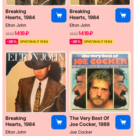
Breaking
Breaking
Hearts, 1984
Hearts, 1984
Elton John
Elton John
1418 ₽
1418 ₽
1890
1890
–25%
ОРИГИНАЛ 1984
–25%
ОРИГИНАЛ 1984
Breaking
The Very Best Of
Hearts, 1984
Joe Cocker, 1989
Elton John
Joe Cocker