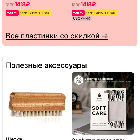
1418 ₽
1418 ₽
1890
1890
–25%
ОРИГИНАЛ 1984
–25%
ОРИГИНАЛ 1989
СБОРНИК
Все пластинки со скидкой →
Полезные аксессуары
Щетка