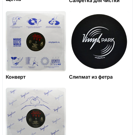
Салфетка для чистки
Конверт
Слипмат из фетра