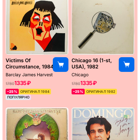
Victims Of
Chicago 16 (1-st,
Circumstance, 1984
USA), 1982
Barclay James Harvest
Chicago
1335 ₽
1335 ₽
1780
1780
–25%
ОРИГИНАЛ 1984
–25%
ОРИГИНАЛ 1982
ПОПУЛЯРНО