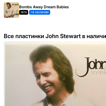
Bombs Away Dream Babies
1979
1 В НАЛИЧИИ
Все пластинки John Stewart в налич