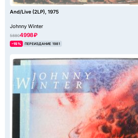
And/Live (2LP), 1975
Johnny Winter
4998 ₽
5880
–15%
ПЕРЕИЗДАНИЕ 1981