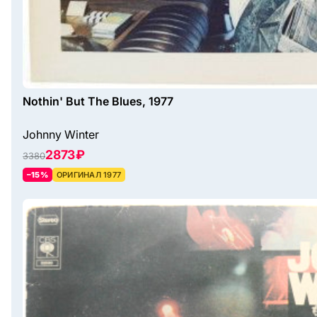
Nothin' But The Blues, 1977
Johnny Winter
2873 ₽
3380
–15%
ОРИГИНАЛ 1977