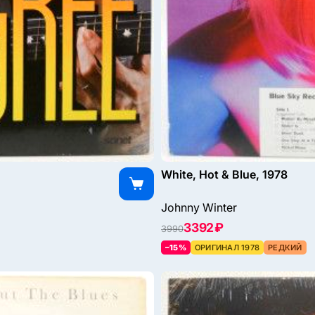
White, Hot & Blue, 1978
Johnny Winter
3392 ₽
3990
–15%
ОРИГИНАЛ 1978
РЕДКИЙ