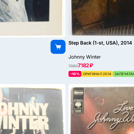
Step Back (1-st, USA), 2014
Johnny Winter
7182 ₽
7980
–10%
ОРИГИНАЛ 2014
ЗАПЕЧАТА