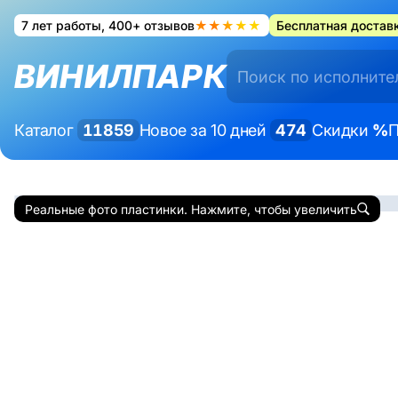
7 лет работы, 400+ отзывов
★★★★★
Бесплатная доставк
ВИНИЛПАРК
Каталог
11859
Новое за 10 дней
474
Скидки
%
П
Реальные фото пластинки. Нажмите, чтобы увеличить