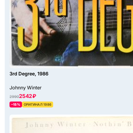
3rd Degree, 1986
Johnny Winter
2542 ₽
2990
–15%
ОРИГИНАЛ 1986