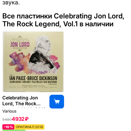
звука.
Все пластинки Celebrating Jon Lord,
The Rock Legend, Vol.1 в наличии
Celebrating Jon
Lord, The Rock
Legend, Vol.1, 2018
Various
4932 ₽
5480
–10%
ОРИГИНАЛ 2018