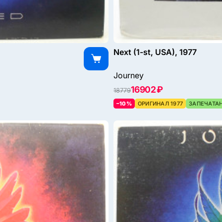
Next (1-st, USA), 1977
Journey
16902 ₽
18779
–10%
ОРИГИНАЛ 1977
ЗАПЕЧАТА