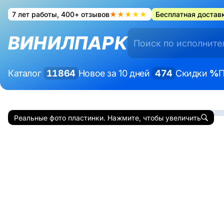
7 лет работы, 400+ отзывов
★★★★★
Бесплатная доставк
ВИНИЛПАРК
Каталог
11864
Новое за 10 дней
474
Скидки
%
П
Реальные фото пластинки. Нажмите, чтобы увеличить