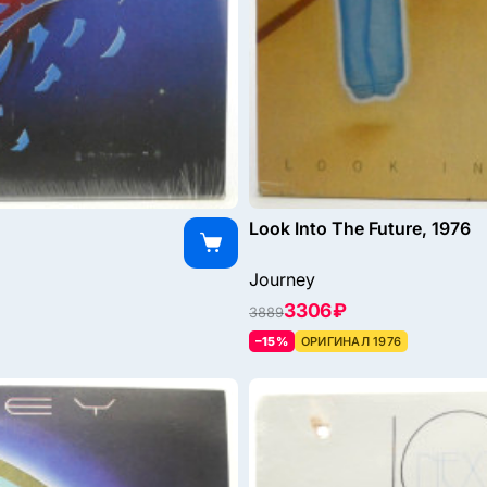
Look Into The Future, 1976
Journey
3306 ₽
3889
–15%
ОРИГИНАЛ 1976