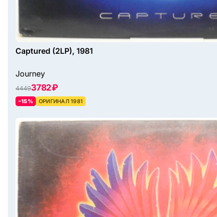
Captured (2LP), 1981
Journey
3782 ₽
4449
–15%
ОРИГИНАЛ 1981