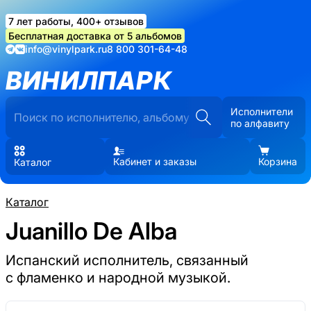
7 лет работы, 400+ отзывов
Бесплатная доставка от 5 альбомов
info@vinylpark.ru
8 800 301-64-48
ВИНИЛПАРК
Исполнители
по алфавиту
Кабинет и заказы
Корзина
Каталог
Каталог
Juanillo De Alba
Испанский исполнитель, связанный
с фламенко и народной музыкой.