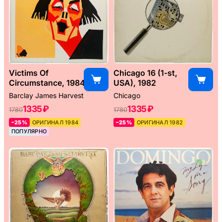
Victims Of
Chicago 16 (1-st,
Circumstance, 1984
USA), 1982
Barclay James Harvest
Chicago
1335 ₽
1335 ₽
1780
1780
–25%
ОРИГИНАЛ 1984
–25%
ОРИГИНАЛ 1982
ПОПУЛЯРНО