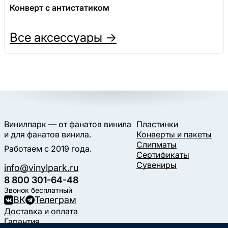
Конверт с антистатиком
Все аксессуары →
Винилпарк — от фанатов винила
Пластинки
и для фанатов винила.
Конверты и пакеты
Слипматы
Работаем с 2019 года.
Сертификаты
Сувениры
info@vinylpark.ru
8 800 301-64-48
Звонок бесплатный
ВК
Телеграм
Доставка и оплата
Гарантия