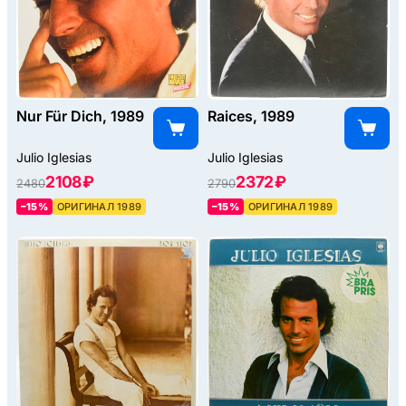
Nur Für Dich, 1989
Raices, 1989
Julio Iglesias
Julio Iglesias
2108 ₽
2372 ₽
2480
2790
–15%
ОРИГИНАЛ 1989
–15%
ОРИГИНАЛ 1989