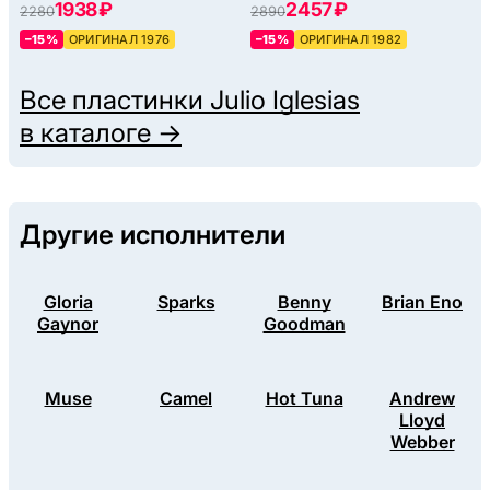
1938 ₽
2457 ₽
2280
2890
–15%
ОРИГИНАЛ 1976
–15%
ОРИГИНАЛ 1982
Все пластинки
Julio Iglesias
в каталоге →
Другие исполнители
Gloria
Sparks
Benny
Brian Eno
Gaynor
Goodman
Muse
Camel
Hot Tuna
Andrew
Lloyd
Webber