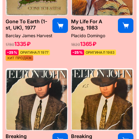
Gone To Earth (1-
My Life For A
st, UK), 1977
Song, 1983
Barclay James Harvest
Placido Domingo
1335 ₽
1365 ₽
1780
1820
–25%
ОРИГИНАЛ 1977
–25%
ОРИГИНАЛ 1983
ХИТ ПРОДАЖ
Breaking
Breaking