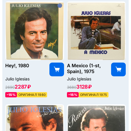
Hey!, 1980
A Mexico (1-st,
Spain), 1975
Julio Iglesias
Julio Iglesias
2287 ₽
3128 ₽
2690
3680
–15%
ОРИГИНАЛ 1980
–15%
ОРИГИНАЛ 1975