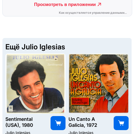
Ещё Julio Iglesias
Sentimental
Un Canto A
(USA), 1980
Galicia, 1972
Julio Iglesias
Julio Iglesias