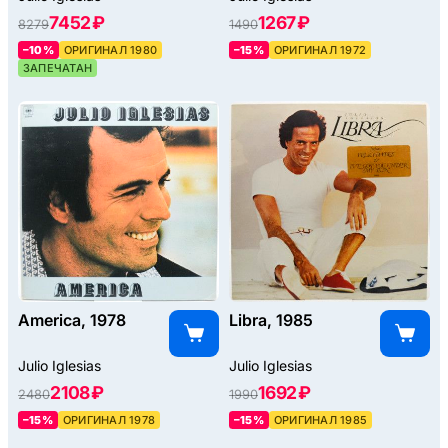
7452 ₽
1267 ₽
8279
1490
–10%
ОРИГИНАЛ 1980
–15%
ОРИГИНАЛ 1972
ЗАПЕЧАТАН
America, 1978
Libra, 1985
Julio Iglesias
Julio Iglesias
2108 ₽
1692 ₽
2480
1990
–15%
ОРИГИНАЛ 1978
–15%
ОРИГИНАЛ 1985