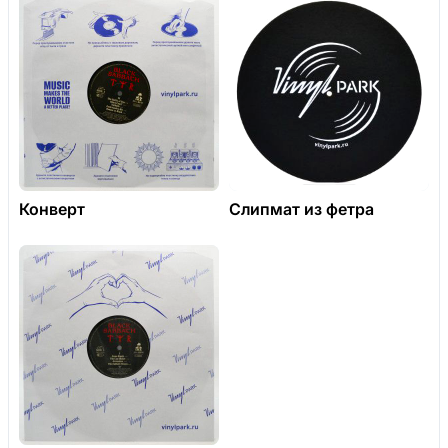
Конверт
Слипмат из фетра