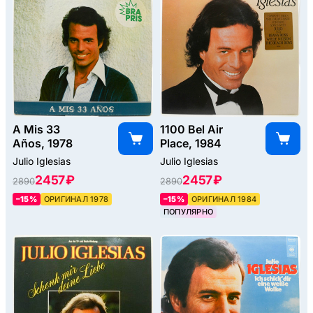
A Mis 33
1100 Bel Air
Años, 1978
Place, 1984
Julio Iglesias
Julio Iglesias
2457 ₽
2457 ₽
2890
2890
–15%
ОРИГИНАЛ 1978
–15%
ОРИГИНАЛ 1984
ПОПУЛЯРНО