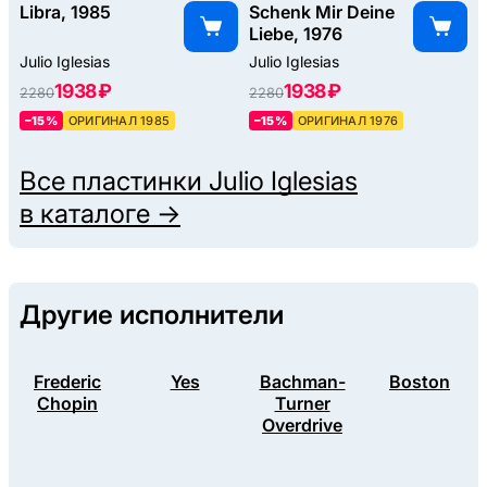
Libra, 1985
Schenk Mir Deine
Liebe, 1976
Julio Iglesias
Julio Iglesias
1938 ₽
1938 ₽
2280
2280
–15%
ОРИГИНАЛ 1985
–15%
ОРИГИНАЛ 1976
Все пластинки
Julio Iglesias
в каталоге →
Другие исполнители
Frederic
Yes
Bachman-
Boston
Chopin
Turner
Overdrive