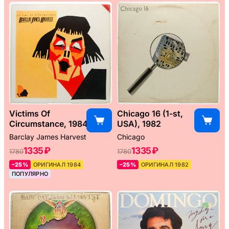
Victims Of
Chicago 16 (1-st,
Circumstance, 1984
USA), 1982
Barclay James Harvest
Chicago
1335 ₽
1335 ₽
1780
1780
–25%
ОРИГИНАЛ 1984
–25%
ОРИГИНАЛ 1982
ПОПУЛЯРНО