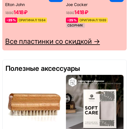
Elton John
Joe Cocker
1418 ₽
1418 ₽
1890
1890
–25%
ОРИГИНАЛ 1984
–25%
ОРИГИНАЛ 1989
СБОРНИК
Все пластинки со скидкой →
Полезные аксессуары