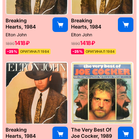
Breaking
Breaking
Hearts, 1984
Hearts, 1984
Elton John
Elton John
1418 ₽
1418 ₽
1890
1890
–25%
ОРИГИНАЛ 1984
–25%
ОРИГИНАЛ 1984
Breaking
The Very Best Of
Hearts, 1984
Joe Cocker, 1989