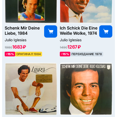
Schenk Mir Deine
Ich Schick Die Eine
Liebe, 1984
Weiße Wolke, 1974
Julio Iglesias
Julio Iglesias
1683 ₽
1267 ₽
1980
1490
–15%
ОРИГИНАЛ 1984
–15%
ПЕРЕИЗДАНИЕ 1978