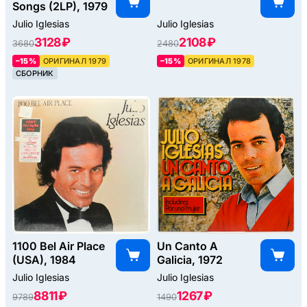
Songs (2LP), 1979
Julio Iglesias
Julio Iglesias
3128 ₽
2108 ₽
3680
2480
–15%
ОРИГИНАЛ 1979
–15%
ОРИГИНАЛ 1978
СБОРНИК
1100 Bel Air Place
Un Canto A
(USA), 1984
Galicia, 1972
Julio Iglesias
Julio Iglesias
8811 ₽
1267 ₽
9789
1490