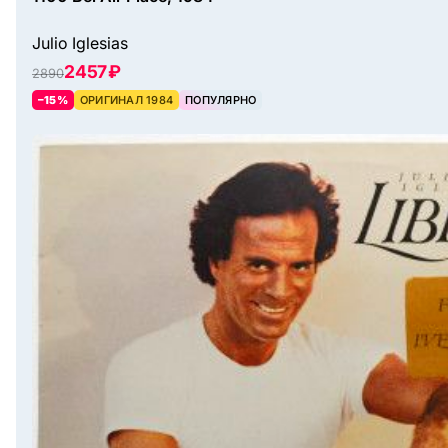
Julio Iglesias
2457 ₽
2890
–15%
ОРИГИНАЛ 1984
ПОПУЛЯРНО