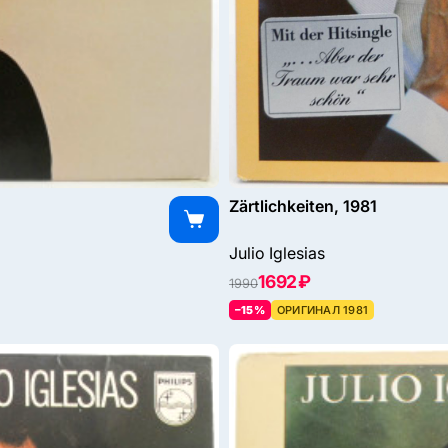
Zärtlichkeiten, 1981
Julio Iglesias
1692 ₽
1990
–15%
ОРИГИНАЛ 1981