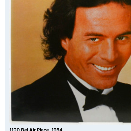
1100 Bel Air Place, 1984