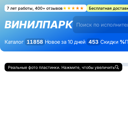
7 лет работы, 400+ отзывов
★★★★★
Бесплатная доставк
ВИНИЛПАРК
Каталог
11858
Новое за 10 дней
453
Скидки
%
П
Реальные фото пластинки. Нажмите, чтобы увеличить