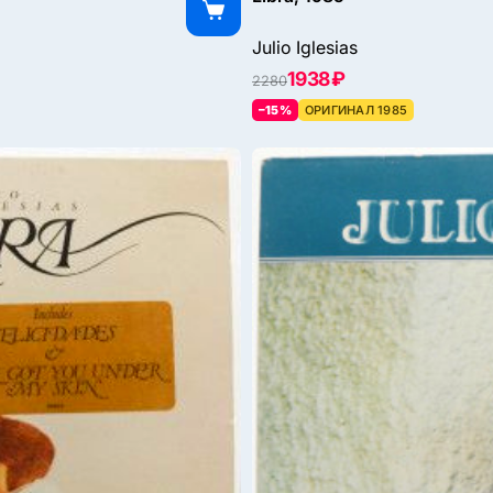
Julio Iglesias
1938 ₽
2280
–15%
ОРИГИНАЛ 1985