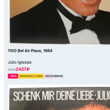
1100 Bel Air Place, 1984
Julio Iglesias
2457 ₽
2890
–15%
ОРИГИНАЛ 1984
ПОПУЛЯРНО