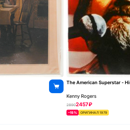
The American Superstar - Hi
Kenny Rogers
2457 ₽
2890
–15%
ОРИГИНАЛ 1979