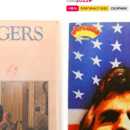
2023 ₽
2380
–15%
ОРИГИНАЛ 1980
СБОРНИК