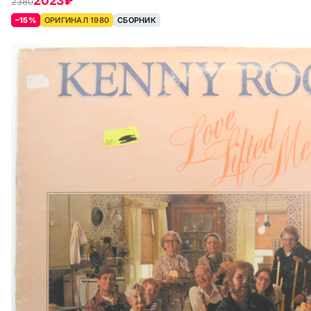
2023 ₽
2380
–15%
ОРИГИНАЛ 1980
СБОРНИК