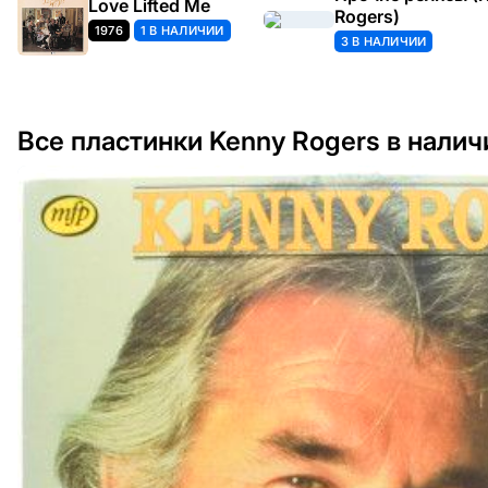
Love Lifted Me
Rogers)
1976
1 В НАЛИЧИИ
3 В НАЛИЧИИ
Все пластинки Kenny Rogers в налич