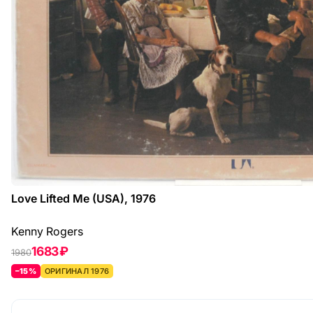
Love Lifted Me (USA), 1976
Kenny Rogers
1683 ₽
1980
–15%
ОРИГИНАЛ 1976