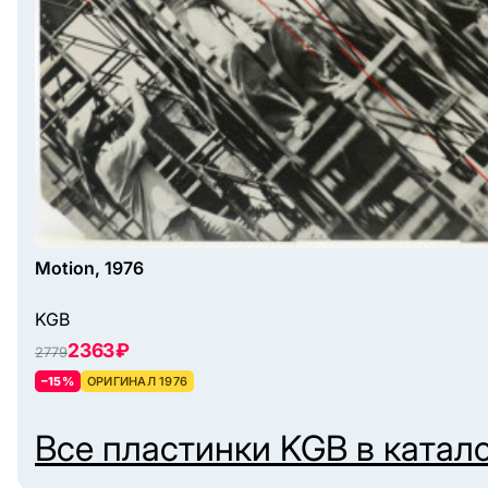
Motion, 1976
KGB
2363 ₽
2779
–15%
ОРИГИНАЛ 1976
Все пластинки
KGB
в катал