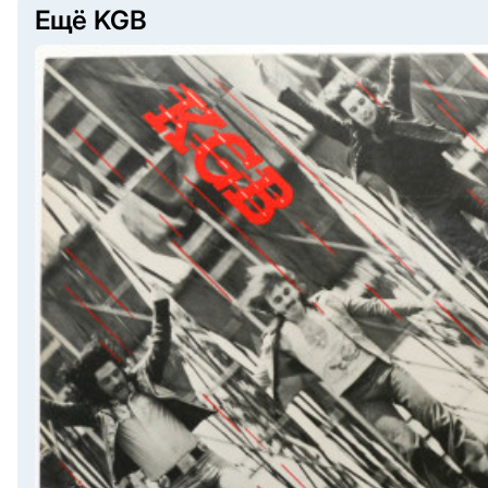
Ещё KGB