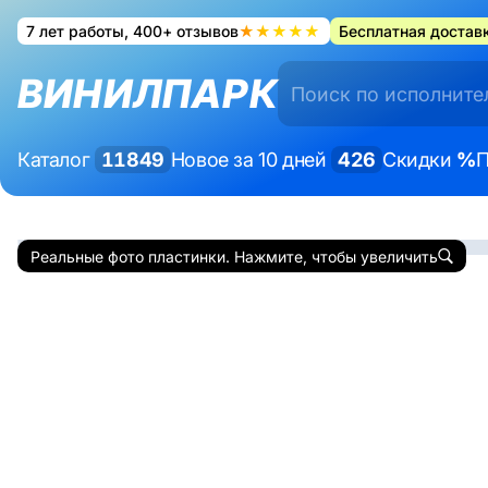
7 лет работы, 400+ отзывов
★★★★★
Бесплатная доставк
ВИНИЛПАРК
Каталог
11849
Новое за 10 дней
426
Скидки
%
П
Реальные фото пластинки. Нажмите, чтобы увеличить