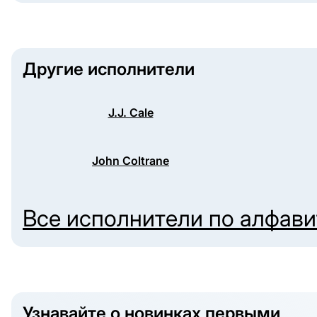
Другие исполнители
J.J. Cale
John Coltrane
Все исполнители по алфав
Узнавайте о новинках первыми