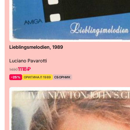
Lieblingsmelodien, 1989
Luciano Pavarotti
1118 ₽
1490
–25%
ОРИГИНАЛ 1989
СБОРНИК