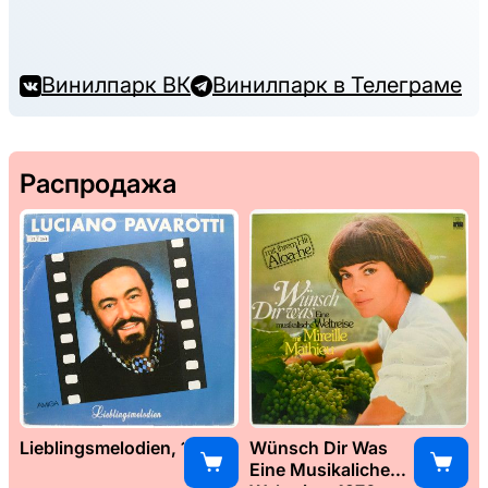
Винилпарк ВК
Винилпарк в Телеграме
Распродажа
Lieblingsmelodien, 1989
Wünsch Dir Was
Eine Musikaliche