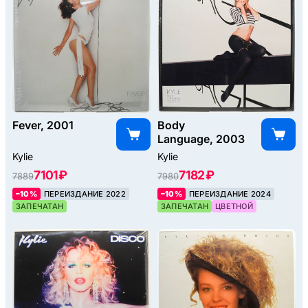
Fever, 2001
Body
Language, 2003
Kylie
Kylie
7101 ₽
7182 ₽
7889
7980
–10%
ПЕРЕИЗДАНИЕ 2022
–10%
ПЕРЕИЗДАНИЕ 2024
ЗАПЕЧАТАН
ЗАПЕЧАТАН
ЦВЕТНОЙ