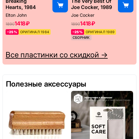
Breaking
The Very Best Of
Hearts, 1984
Joe Cocker, 1989
Elton John
Joe Cocker
1418 ₽
1418 ₽
1890
1890
–25%
ОРИГИНАЛ 1984
–25%
ОРИГИНАЛ 1989
СБОРНИК
Все пластинки со скидкой →
Полезные аксессуары