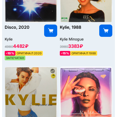
Disco, 2020
Kylie, 1988
Kylie
Kylie Minogue
4482 ₽
3383 ₽
4980
3980
–10%
ОРИГИНАЛ 2020
–15%
ОРИГИНАЛ 1988
ЗАПЕЧАТАН