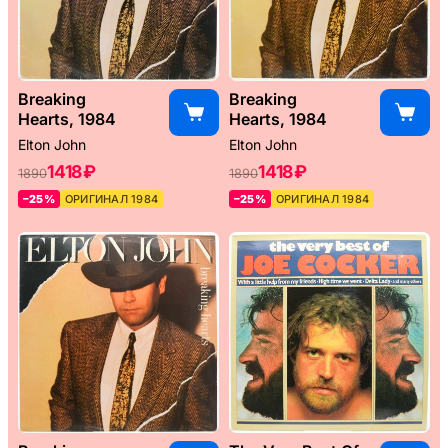
Breaking
Breaking
Hearts, 1984
Hearts, 1984
Elton John
Elton John
1418 ₽
1418 ₽
1890
1890
–25%
ОРИГИНАЛ 1984
–25%
ОРИГИНАЛ 1984