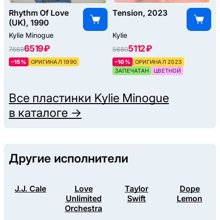
Rhythm Of Love
Tension, 2023
(UK), 1990
Kylie Minogue
Kylie
6519 ₽
5112 ₽
7669
5680
–15%
ОРИГИНАЛ 1990
–10%
ОРИГИНАЛ 2023
ЗАПЕЧАТАН
ЦВЕТНОЙ
Все пластинки
Kylie Minogue
в каталоге →
Другие исполнители
J.J. Cale
Love
Taylor
Dope
Unlimited
Swift
Lemon
Orchestra