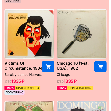
СБОРНИК
Victims Of
Chicago 16 (1-st,
Circumstance, 1984
USA), 1982
Barclay James Harvest
Chicago
1335 ₽
1335 ₽
1780
1780
–25%
ОРИГИНАЛ 1984
–25%
ОРИГИНАЛ 1982
ПОПУЛЯРНО