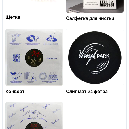
Щетка
Салфетка для чистки
Конверт
Слипмат из фетра