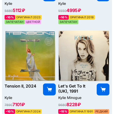
Kylie
Kylie
5112 ₽
4995 ₽
5680
5550
–10%
ОРИГИНАЛ 2023
–10%
ОРИГИНАЛ 2018
ЗАПЕЧАТАН
ЦВЕТНОЙ
ЗАПЕЧАТАН
Tension II, 2024
Let's Get To It
(UK), 1991
Kylie
Kylie Minogue
7101 ₽
8228 ₽
7890
9680
–10%
ОРИГИНАЛ 2024
–15%
ОРИГИНАЛ 1991
РЕДКИЙ