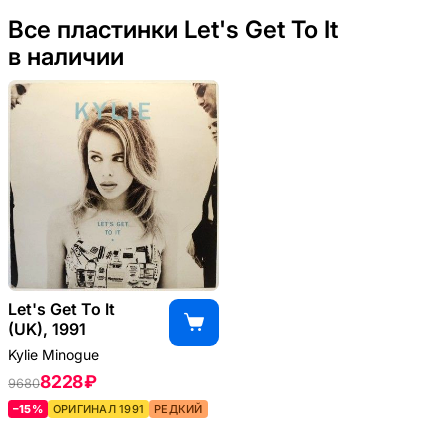
Все пластинки Let's Get To It
в наличии
Let's Get To It
(UK), 1991
Kylie Minogue
8228 ₽
9680
–15%
ОРИГИНАЛ 1991
РЕДКИЙ