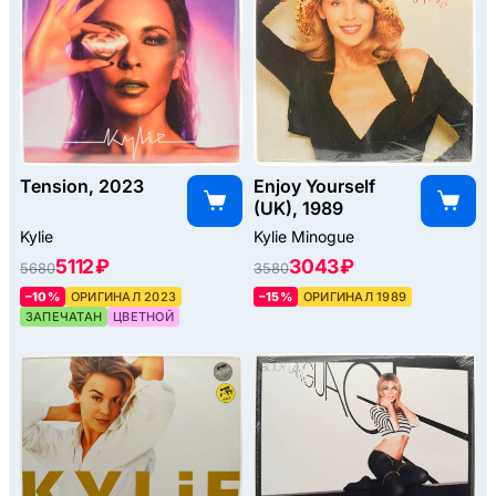
Tension, 2023
Enjoy Yourself
(UK), 1989
Kylie
Kylie Minogue
5112 ₽
3043 ₽
5680
3580
–10%
ОРИГИНАЛ 2023
–15%
ОРИГИНАЛ 1989
ЗАПЕЧАТАН
ЦВЕТНОЙ