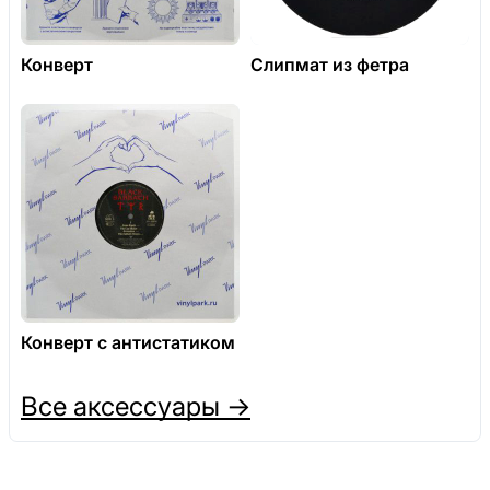
Конверт
Слипмат из фетра
Конверт с антистатиком
Все аксессуары →