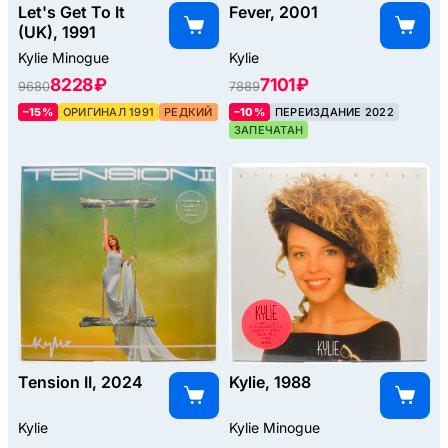
Let's Get To It
Fever, 2001
(UK), 1991
Kylie Minogue
Kylie
8228 ₽
7101 ₽
9680
7889
–15%
ОРИГИНАЛ 1991
РЕДКИЙ
–10%
ПЕРЕИЗДАНИЕ 2022
ЗАПЕЧАТАН
Tension II, 2024
Kylie, 1988
Kylie
Kylie Minogue