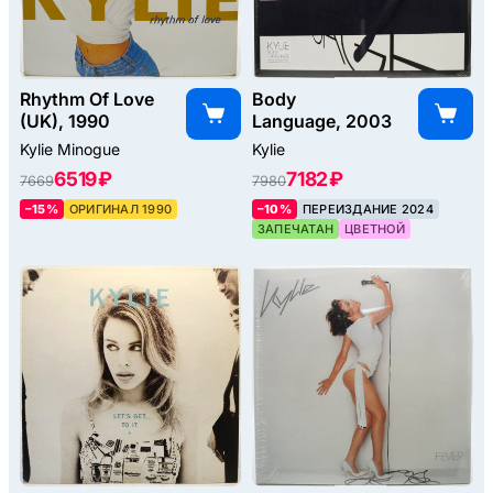
Rhythm Of Love
Body
(UK), 1990
Language, 2003
Kylie Minogue
Kylie
6519 ₽
7182 ₽
7669
7980
–15%
ОРИГИНАЛ 1990
–10%
ПЕРЕИЗДАНИЕ 2024
ЗАПЕЧАТАН
ЦВЕТНОЙ