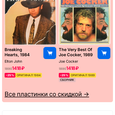
Breaking
The Very Best Of
Hearts, 1984
Joe Cocker, 1989
Elton John
Joe Cocker
1418 ₽
1418 ₽
1890
1890
–25%
ОРИГИНАЛ 1984
–25%
ОРИГИНАЛ 1989
СБОРНИК
Все пластинки со скидкой →