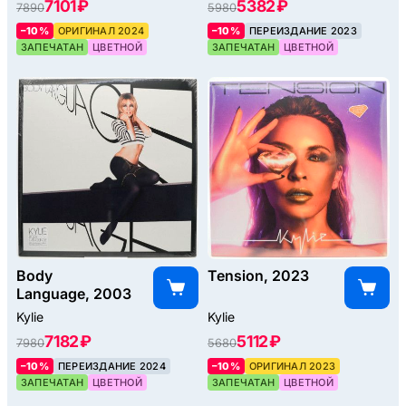
7101 ₽
5382 ₽
7890
5980
–10%
ОРИГИНАЛ 2024
–10%
ПЕРЕИЗДАНИЕ 2023
ЗАПЕЧАТАН
ЦВЕТНОЙ
ЗАПЕЧАТАН
ЦВЕТНОЙ
Body
Tension, 2023
Language, 2003
Kylie
Kylie
7182 ₽
5112 ₽
7980
5680
–10%
ПЕРЕИЗДАНИЕ 2024
–10%
ОРИГИНАЛ 2023
ЗАПЕЧАТАН
ЦВЕТНОЙ
ЗАПЕЧАТАН
ЦВЕТНОЙ