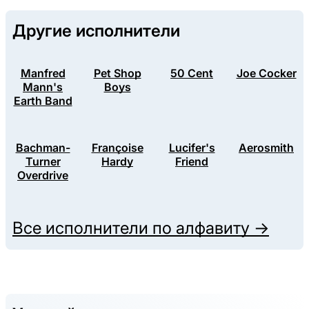
Другие исполнители
Manfred
Pet Shop
50 Cent
Joe Cocker
Mann's
Boys
Earth Band
Bachman-
Françoise
Lucifer's
Aerosmith
Turner
Hardy
Friend
Overdrive
Все исполнители по алфавиту →