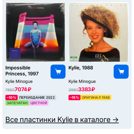
Impossible
Kylie, 1988
Princess, 1997
Kylie Minogue
Kylie Minogue
7074 ₽
3383 ₽
7860
3980
–10%
ПЕРЕИЗДАНИЕ 2022
–15%
ОРИГИНАЛ 1988
ЗАПЕЧАТАН
ЦВЕТНОЙ
Все пластинки
Kylie
в каталоге →