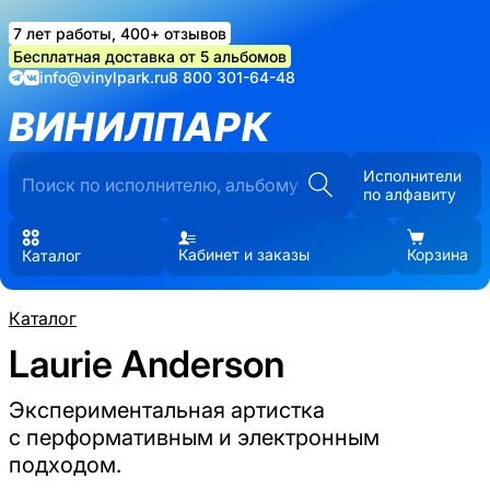
7 лет работы, 400+ отзывов
Бесплатная доставка от 5 альбомов
info@vinylpark.ru
8 800 301-64-48
ВИНИЛПАРК
Исполнители
по алфавиту
Кабинет и заказы
Корзина
Каталог
Каталог
Laurie Anderson
Экспериментальная артистка
с перформативным и электронным
подходом.