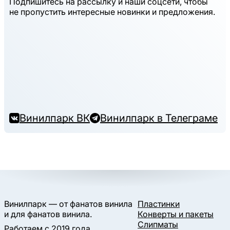
Подпишитесь на рассылку и наши соцсети, чтобы
не пропустить интересные новинки и предложения.
Винилпарк ВК
Винилпарк в Телеграме
Винилпарк — от фанатов винила
Пластинки
и для фанатов винила.
Конверты и пакеты
Слипматы
Работаем с 2019 года.