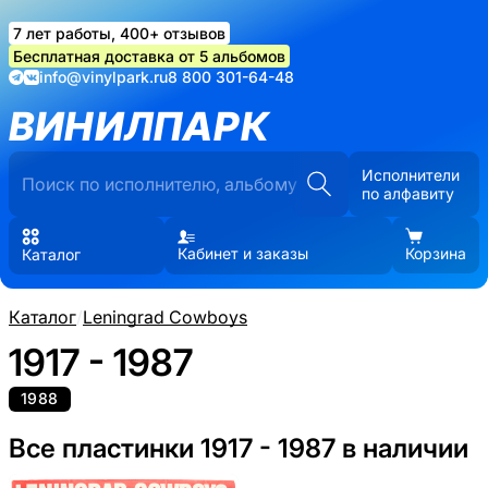
7 лет работы, 400+ отзывов
Бесплатная доставка от 5 альбомов
info@vinylpark.ru
8 800 301-64-48
ВИНИЛПАРК
Исполнители
по алфавиту
Кабинет и заказы
Корзина
Каталог
Каталог
/
Leningrad Cowboys
1917 - 1987
1988
Все пластинки 1917 - 1987 в наличии