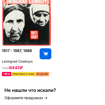
1917 - 1987, 1988
Leningrad Cowboys
6443 ₽
7580
–15%
ОРИГИНАЛ 1988
РЕДКИЙ
Не нашли что искали?
Оформите предзаказ →