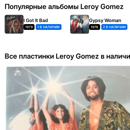
Популярные альбомы Leroy Gomez
I Got It Bad
Gypsy Woman
1979
1 В НАЛИЧИИ
1978
2 В НАЛИЧИИ
Все пластинки Leroy Gomez в налич