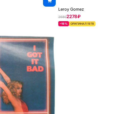
Leroy Gomez
2278 ₽
2680
–15%
ОРИГИНАЛ 1978