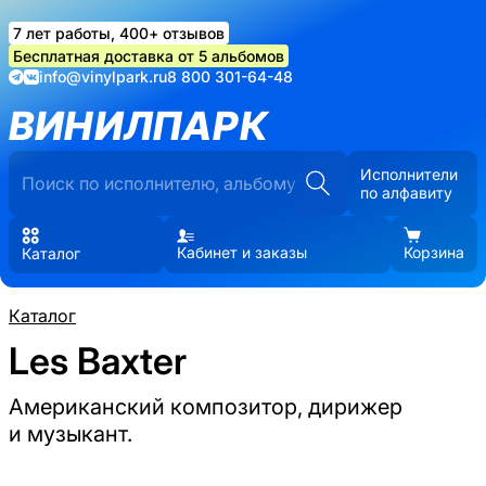
7 лет работы, 400+ отзывов
Бесплатная доставка от 5 альбомов
info@vinylpark.ru
8 800 301-64-48
ВИНИЛПАРК
Исполнители
по алфавиту
Кабинет и заказы
Корзина
Каталог
Каталог
Les Baxter
Американский композитор, дирижер
и музыкант.