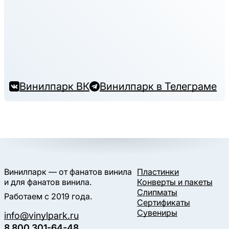
Винилпарк ВК
Винилпарк в Телеграме
Винилпарк — от фанатов винила
Пластинки
и для фанатов винила.
Конверты и пакеты
Слипматы
Работаем с 2019 года.
Сертификаты
Сувениры
info@vinylpark.ru
8 800 301-64-48