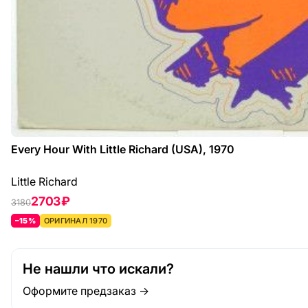
Every Hour With Little Richard (USA), 1970
Little Richard
2703 ₽
3180
–15%
ОРИГИНАЛ 1970
Не нашли что искали?
Оформите предзаказ →