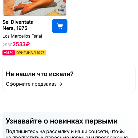
Sei Diventata
Nera, 1975
Los Marcellos Ferial
2533 ₽
2980
–15%
ОРИГИНАЛ 1975
Не нашли что искали?
Оформите предзаказ →
Узнавайте о новинках первыми
Подпишитесь на рассылку и наши соцсети, чтобы
не пропустить интересные новинки и предложения.