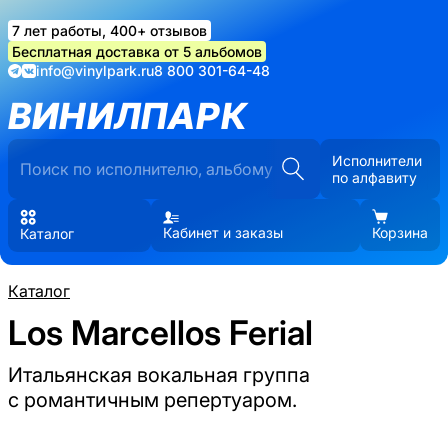
7 лет работы, 400+ отзывов
Бесплатная доставка от 5 альбомов
info@vinylpark.ru
8 800 301-64-48
ВИНИЛПАРК
Исполнители
по алфавиту
Кабинет и заказы
Корзина
Каталог
Каталог
Los Marcellos Ferial
Итальянская вокальная группа
с романтичным репертуаром.