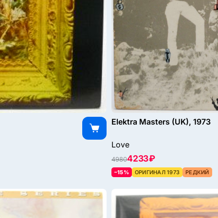
Elektra Masters (UK), 1973
Love
4233 ₽
4980
–15%
ОРИГИНАЛ 1973
РЕДКИЙ