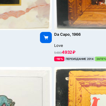
Da Capo, 1966
Love
4932 ₽
5480
–10%
ПЕРЕИЗДАНИЕ 2014
ЗАПЕЧ