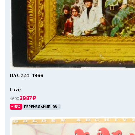
Da Capo, 1966
Love
3987 ₽
4690
–15%
ПЕРЕИЗДАНИЕ 1981