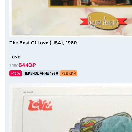
The Best Of Love (USA), 1980
Love
6443 ₽
7580
–15%
ПЕРЕИЗДАНИЕ 1986
РЕДКИЙ