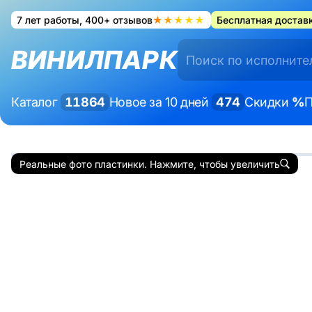
7 лет работы, 400+ отзывов
★★★★★
Бесплатная доставк
ВИНИЛПАРК
Каталог
11864
Новое за 10 дней
474
Скидки
%
П
Реальные фото пластинки. Нажмите, чтобы увеличить