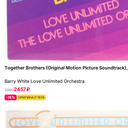
Together Brothers (Original Motion Picture Soundtrack),
Barry White Love Unlimited Orchestra
2457 ₽
2890
–15%
ОРИГИНАЛ 1974