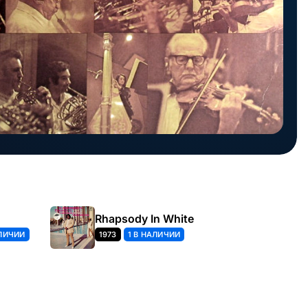
Rhapsody In White
АЛИЧИИ
1973
1 В НАЛИЧИИ