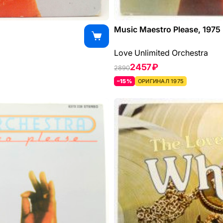
Music Maestro Please, 1975
Love Unlimited Orchestra
2457 ₽
2890
–15%
ОРИГИНАЛ 1975