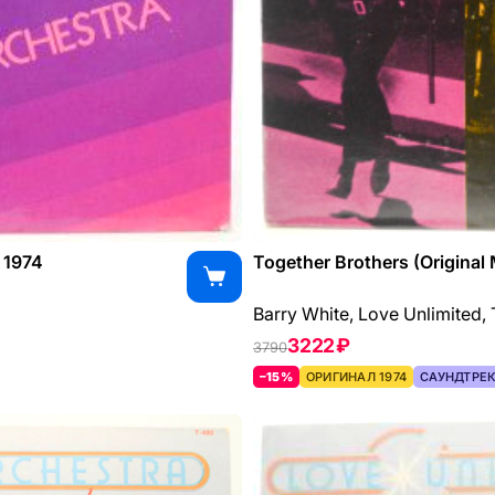
 1974
Together Brothers (Original 
Barry White, Love Unlimited,
3222 ₽
3790
–15%
ОРИГИНАЛ 1974
САУНДТРЕ