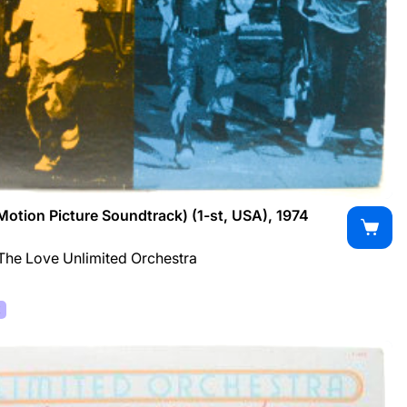
Motion Picture Soundtrack) (1-st, USA), 1974
 The Love Unlimited Orchestra
К