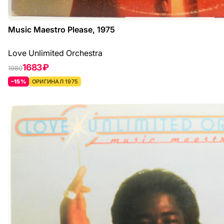
Music Maestro Please, 1975
Love Unlimited Orchestra
1683 ₽
1980
–15%
ОРИГИНАЛ 1975