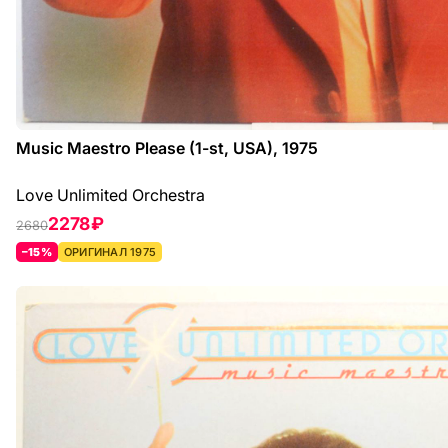
Music Maestro Please (1-st, USA), 1975
Love Unlimited Orchestra
2278 ₽
2680
–15%
ОРИГИНАЛ 1975