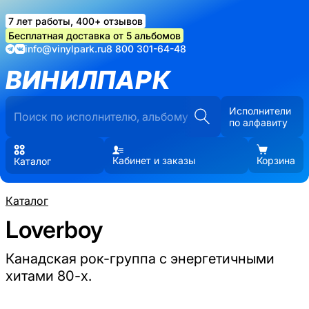
7 лет работы, 400+ отзывов
Бесплатная доставка от 5 альбомов
info@vinylpark.ru
8 800 301-64-48
ВИНИЛПАРК
Исполнители
по алфавиту
Кабинет и заказы
Корзина
Каталог
Каталог
Loverboy
Канадская рок-группа с энергетичными
хитами 80-х.