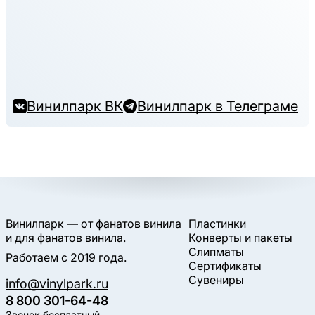
Винилпарк ВК
Винилпарк в Телеграме
Винилпарк — от фанатов винила
Пластинки
и для фанатов винила.
Конверты и пакеты
Слипматы
Работаем с 2019 года.
Сертификаты
Сувениры
info@vinylpark.ru
8 800 301-64-48
Звонок бесплатный