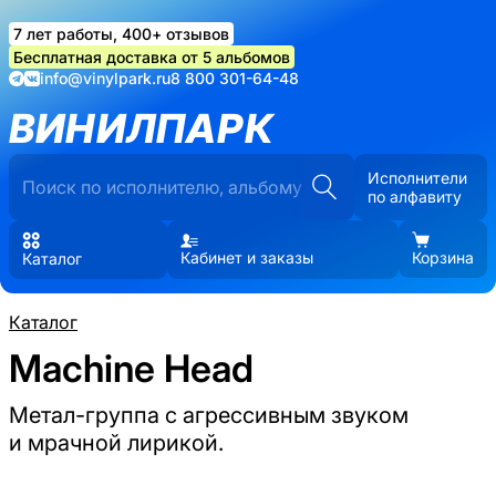
7 лет работы, 400+ отзывов
Бесплатная доставка от 5 альбомов
info@vinylpark.ru
8 800 301-64-48
ВИНИЛПАРК
Исполнители
по алфавиту
Кабинет и заказы
Корзина
Каталог
Каталог
Machine Head
Метал-группа с агрессивным звуком
и мрачной лирикой.