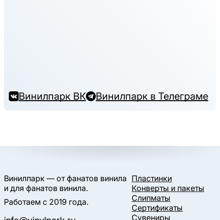
Винилпарк ВК
Винилпарк в Телеграме
Винилпарк — от фанатов винила
Пластинки
и для фанатов винила.
Конверты и пакеты
Слипматы
Работаем с 2019 года.
Сертификаты
Сувениры