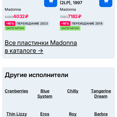
(2LP), 1997
Madonna
Madonna
4032 ₽
7182 ₽
4480
7980
–10%
ПЕРЕИЗДАНИЕ 2023
–10%
ПЕРЕИЗДАНИЕ 2019
ЗАПЕЧАТАН
ЗАПЕЧАТАН
Все пластинки
Madonna
в каталоге →
Другие исполнители
Cranberries
Blue
Chilly
Tangerine
System
Dream
Thin Lizzy
Eros
Roy
Barbra