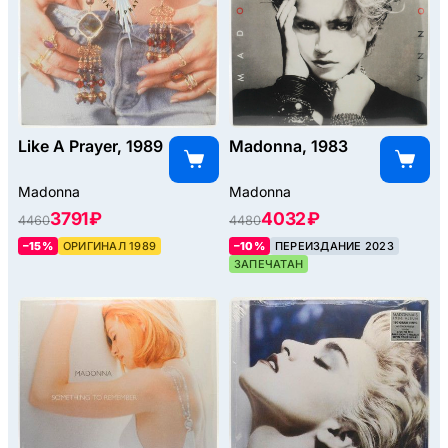
Like A Prayer, 1989
Madonna, 1983
Madonna
Madonna
3791 ₽
4032 ₽
4460
4480
–15%
ОРИГИНАЛ 1989
–10%
ПЕРЕИЗДАНИЕ 2023
ЗАПЕЧАТАН