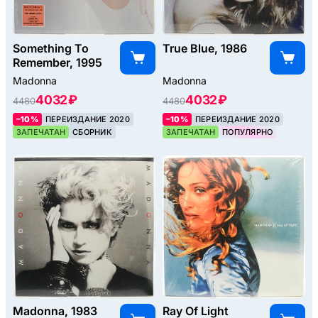
Something To
True Blue, 1986
Remember, 1995
Madonna
Madonna
4032 ₽
4032 ₽
4480
4480
–10%
ПЕРЕИЗДАНИЕ 2020
–10%
ПЕРЕИЗДАНИЕ 2020
ЗАПЕЧАТАН
СБОРНИК
ЗАПЕЧАТАН
ПОПУЛЯРНО
Madonna, 1983
Ray Of Light