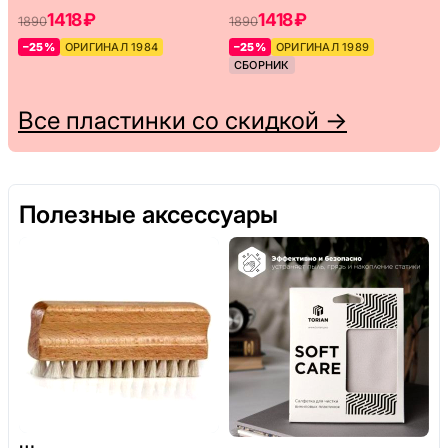
1418 ₽
1418 ₽
1890
1890
–25%
ОРИГИНАЛ 1984
–25%
ОРИГИНАЛ 1989
СБОРНИК
Все пластинки со скидкой →
Полезные аксессуары