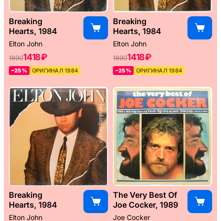
Breaking
Breaking
Hearts, 1984
Hearts, 1984
Elton John
Elton John
1418 ₽
1418 ₽
1890
1890
–25%
ОРИГИНАЛ 1984
–25%
ОРИГИНАЛ 1984
Breaking
The Very Best Of
Hearts, 1984
Joe Cocker, 1989
Elton John
Joe Cocker