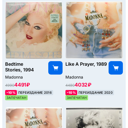
Bedtime
Like A Prayer, 1989
Stories, 1994
Madonna
Madonna
4491 ₽
4032 ₽
4990
4480
–10%
ПЕРЕИЗДАНИЕ 2016
–10%
ПЕРЕИЗДАНИЕ 2020
ЗАПЕЧАТАН
ЗАПЕЧАТАН