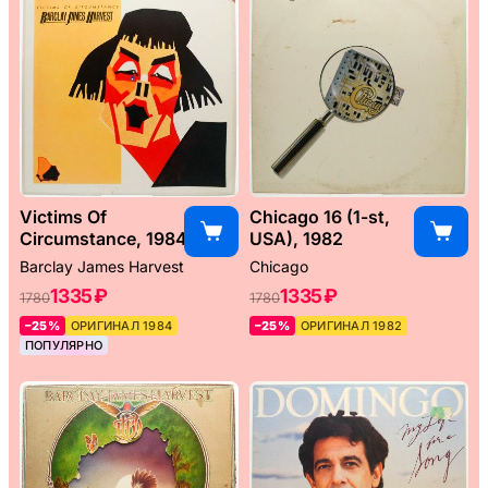
Victims Of
Chicago 16 (1-st,
Circumstance, 1984
USA), 1982
Barclay James Harvest
Chicago
1335 ₽
1335 ₽
1780
1780
–25%
ОРИГИНАЛ 1984
–25%
ОРИГИНАЛ 1982
ПОПУЛЯРНО