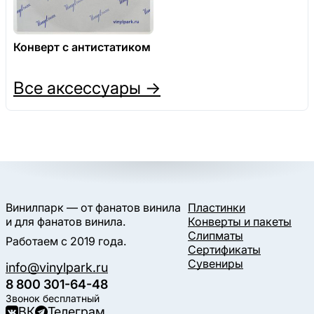
Конверт с антистатиком
Все аксессуары →
Винилпарк — от фанатов винила
Пластинки
и для фанатов винила.
Конверты и пакеты
Слипматы
Работаем с 2019 года.
Сертификаты
Сувениры
info@vinylpark.ru
8 800 301-64-48
Звонок бесплатный
ВК
Телеграм