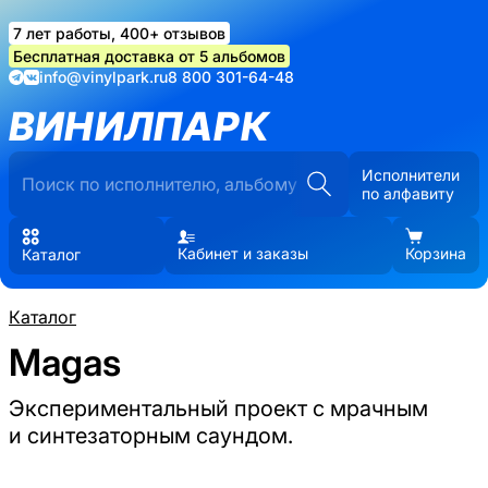
7 лет работы, 400+ отзывов
Бесплатная доставка от 5 альбомов
info@vinylpark.ru
8 800 301-64-48
ВИНИЛПАРК
Исполнители
по алфавиту
Кабинет и заказы
Корзина
Каталог
Каталог
Magas
Экспериментальный проект с мрачным
и синтезаторным саундом.