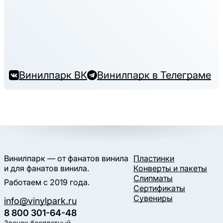
Винилпарк ВК
Винилпарк в Телеграме
Винилпарк — от фанатов винила
Пластинки
и для фанатов винила.
Конверты и пакеты
Слипматы
Работаем с 2019 года.
Сертификаты
Сувениры
info@vinylpark.ru
8 800 301-64-48
Звонок бесплатный