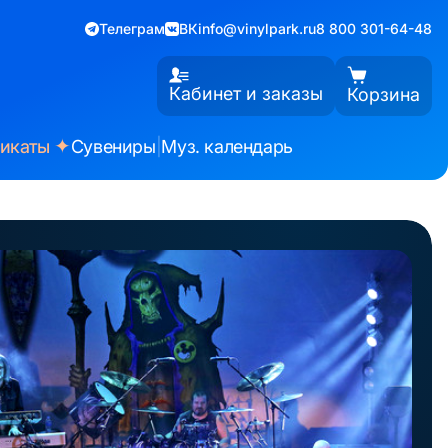
Телеграм
ВК
info@vinylpark.ru
8 800 301-64-48
Кабинет и заказы
Корзина
✦
фикаты
Сувениры
|
Муз. календарь