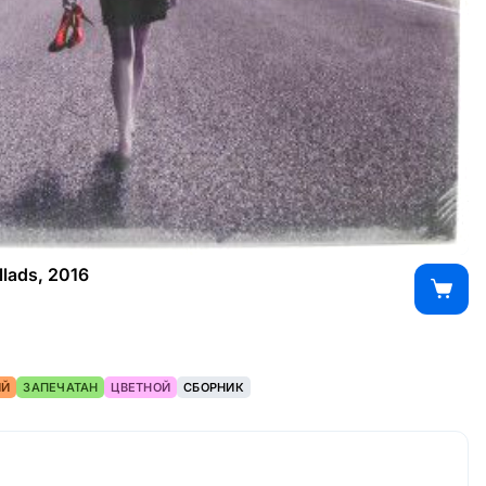
llads, 2016
ИЙ
ЗАПЕЧАТАН
ЦВЕТНОЙ
СБОРНИК