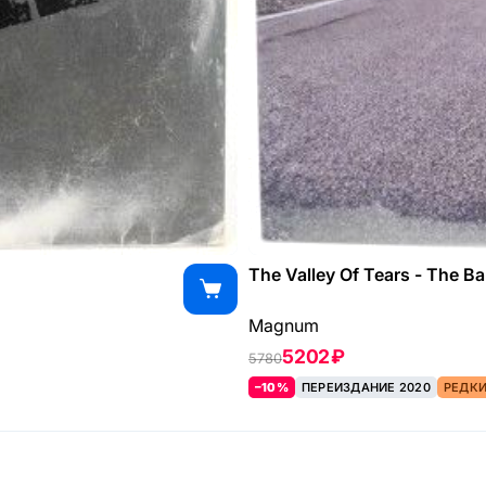
The Valley Of Tears - The Ba
Magnum
5202 ₽
5780
–10%
ПЕРЕИЗДАНИЕ 2020
РЕДК