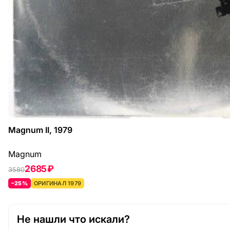
Magnum II, 1979
Magnum
2685 ₽
3580
–25%
ОРИГИНАЛ 1979
Не нашли что искали?