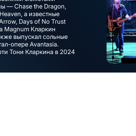
ы — Chase the Dragon,
of Heaven, а известные
Arrow, Days of No Trust
ада Magnum Кларкин
также выпускал сольные
ал-опере Avantasia.
ти Тони Кларкина в 2024