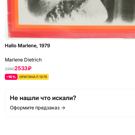
Hallo Marlene, 1979
Marlene Dietrich
2533 ₽
2980
–15%
ОРИГИНАЛ 1979
Не нашли что искали?
Оформите предзаказ →