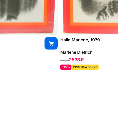
Hallo Marlene, 1979
Marlene Dietrich
2533 ₽
2980
–15%
ОРИГИНАЛ 1979