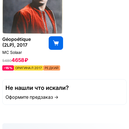
Géopoétique
(2LP), 2017
MC Solaar
4658 ₽
5480
–15%
ОРИГИНАЛ 2017
РЕДКИЙ
Не нашли что искали?
Оформите предзаказ →