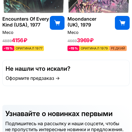
Encounters Of Every
Moondancer
Kind (USA), 1977
(UK), 1979
Meco
Meco
4156 ₽
3969 ₽
4889
4669
–15%
ОРИГИНАЛ 1977
–15%
ОРИГИНАЛ 1979
РЕДКИЙ
Не нашли что искали?
Оформите предзаказ →
Узнавайте о новинках первыми
Подпишитесь на рассылку и наши соцсети, чтобы
не пропустить интересные новинки и предложения.