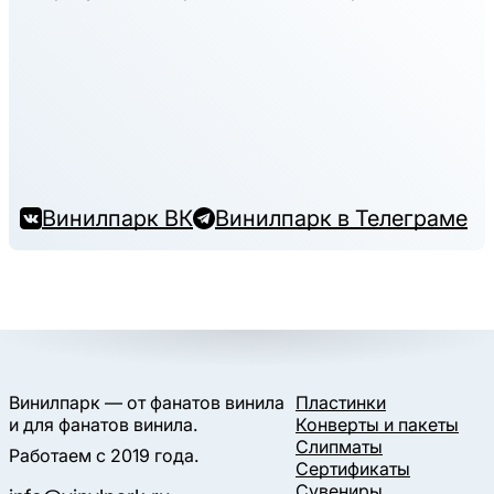
Винилпарк ВК
Винилпарк в Телеграме
Винилпарк — от фанатов винила
Пластинки
и для фанатов винила.
Конверты и пакеты
Слипматы
Работаем с 2019 года.
Сертификаты
Сувениры