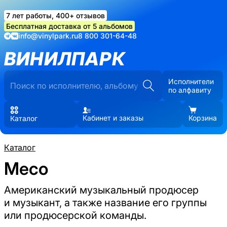
7 лет работы, 400+ отзывов
Бесплатная доставка от 5 альбомов
info@vinylpark.ru
8 800 301-64-48
ВИНИЛПАРК
Исполнители
по алфавиту
Кабинет и заказы
Корзина
Каталог
Каталог
Meco
Американский музыкальный продюсер
и музыкант, а также название его группы
или продюсерской команды.