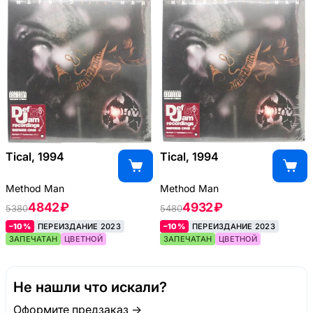
Tical, 1994
Tical, 1994
Method Man
Method Man
4842 ₽
4932 ₽
5380
5480
–10%
ПЕРЕИЗДАНИЕ 2023
–10%
ПЕРЕИЗДАНИЕ 2023
ЗАПЕЧАТАН
ЦВЕТНОЙ
ЗАПЕЧАТАН
ЦВЕТНОЙ
Не нашли что искали?
Оформите предзаказ →