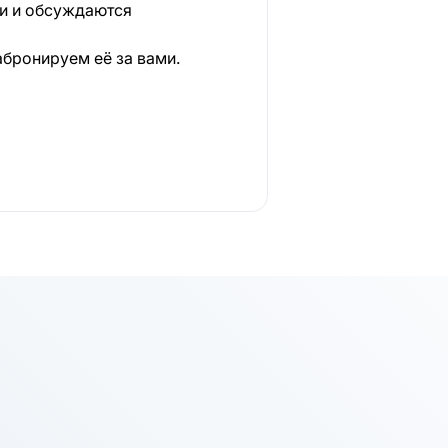
ки и обсуждаются
абронируем её за вами.