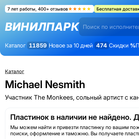
7 лет работы, 400+ отзывов
★★★★★
Бесплатная доставк
ВИНИЛПАРК
Каталог
11859
Новое за 10 дней
474
Скидки
%
П
Каталог
Michael Nesmith
Участник The Monkees, сольный артист с ка
Пластинок в наличии не найдено. 
Мы можем найти и привезти пластинку по вашим пож
поиски, оформление и таможню. Вы получаете пласт