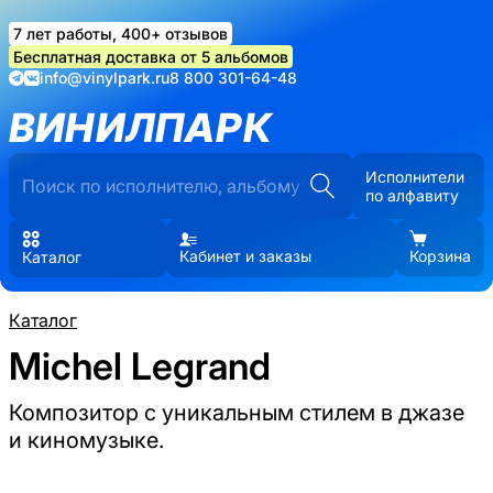
7 лет работы, 400+ отзывов
Бесплатная доставка от 5 альбомов
info@vinylpark.ru
8 800 301-64-48
ВИНИЛПАРК
Исполнители
по алфавиту
Кабинет и заказы
Корзина
Каталог
Каталог
Michel Legrand
Композитор с уникальным стилем в джазе
и киномузыке.