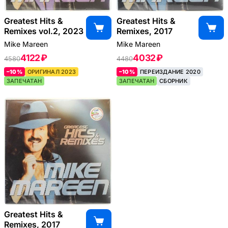
Greatest Hits &
Greatest Hits &
Remixes vol.2, 2023
Remixes, 2017
Mike Mareen
Mike Mareen
4122 ₽
4032 ₽
4580
4480
–10%
ОРИГИНАЛ 2023
–10%
ПЕРЕИЗДАНИЕ 2020
ЗАПЕЧАТАН
ЗАПЕЧАТАН
СБОРНИК
Greatest Hits &
Remixes, 2017