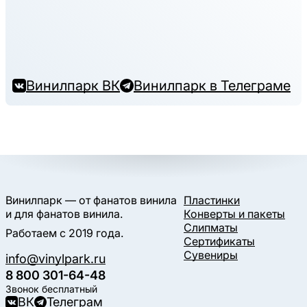
Винилпарк ВК
Винилпарк в Телеграме
Винилпарк — от фанатов винила
Пластинки
и для фанатов винила.
Конверты и пакеты
Слипматы
Работаем с 2019 года.
Сертификаты
Сувениры
info@vinylpark.ru
8 800 301-64-48
Звонок бесплатный
ВК
Телеграм