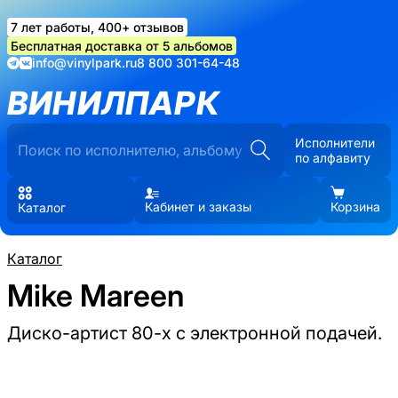
7 лет работы, 400+ отзывов
Бесплатная доставка от 5 альбомов
info@vinylpark.ru
8 800 301-64-48
ВИНИЛПАРК
Исполнители
по алфавиту
Кабинет и заказы
Корзина
Каталог
Каталог
Mike Mareen
Диско-артист 80-х с электронной подачей.