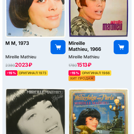
M M, 1973
Mireille
Mathieu, 1966
Mireille Mathieu
Mireille Mathieu
2023 ₽
1513 ₽
2380
1780
–15%
ОРИГИНАЛ 1973
–15%
ОРИГИНАЛ 1966
ХИТ ПРОДАЖ