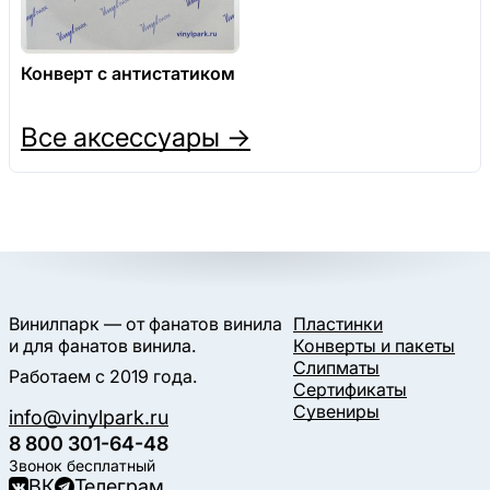
Конверт с антистатиком
Все аксессуары →
Винилпарк — от фанатов винила
Пластинки
и для фанатов винила.
Конверты и пакеты
Слипматы
Работаем с 2019 года.
Сертификаты
Сувениры
info@vinylpark.ru
8 800 301-64-48
Звонок бесплатный
ВК
Телеграм