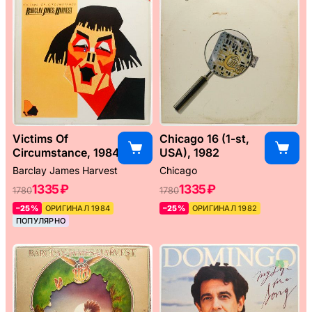
Victims Of
Chicago 16 (1-st,
Circumstance, 1984
USA), 1982
Barclay James Harvest
Chicago
1335 ₽
1335 ₽
1780
1780
–25%
ОРИГИНАЛ 1984
–25%
ОРИГИНАЛ 1982
ПОПУЛЯРНО