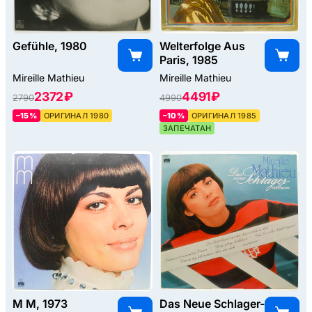
Gefühle, 1980
Welterfolge Aus
Paris, 1985
Mireille Mathieu
Mireille Mathieu
2372 ₽
4491 ₽
2790
4990
–15%
ОРИГИНАЛ 1980
–10%
ОРИГИНАЛ 1985
ЗАПЕЧАТАН
M M, 1973
Das Neue Schlager-