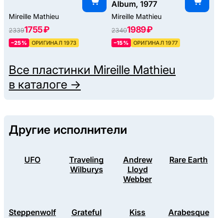
Album, 1977
Mireille Mathieu
Mireille Mathieu
1755 ₽
1989 ₽
2339
2340
–25%
ОРИГИНАЛ 1973
–15%
ОРИГИНАЛ 1977
Все пластинки
Mireille Mathieu
в каталоге →
Другие исполнители
UFO
Traveling
Andrew
Rare Earth
Wilburys
Lloyd
Webber
Steppenwolf
Grateful
Kiss
Arabesque