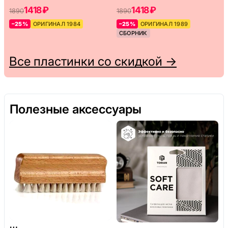
1418 ₽
1418 ₽
1890
1890
–25%
ОРИГИНАЛ 1984
–25%
ОРИГИНАЛ 1989
СБОРНИК
Все пластинки со скидкой →
Полезные аксессуары