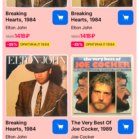
Breaking
Breaking
Hearts, 1984
Hearts, 1984
Elton John
Elton John
1418 ₽
1418 ₽
1890
1890
–25%
ОРИГИНАЛ 1984
–25%
ОРИГИНАЛ 1984
Breaking
The Very Best Of
Hearts, 1984
Joe Cocker, 1989
Elton John
Joe Cocker