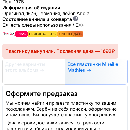
Поп, 1976
Информация об издании
Оригинал, 1976, Германия, лейбл Ariola
?
Состояние винила и конверта
EX, есть следы использования / EX+
1990₽
−15%
ОРИГИНАЛ 1976
ХИТ ПРОДАЖ
Пластинку выкупили. Последняя цена — 1692 ₽
Другие варианты
Все пластинки Mireille
этого альбома
→
Mathieu →
Оформите предзаказ
Мы можем найти и привезти пластинку по вашим
пожеланиям. Берём на себя поиски, оформление
и таможню. Вы получаете пластинку «под ключ».
Цена и сроки доставки зависят от редкости
пластинки и обсуждаются индивидуально.