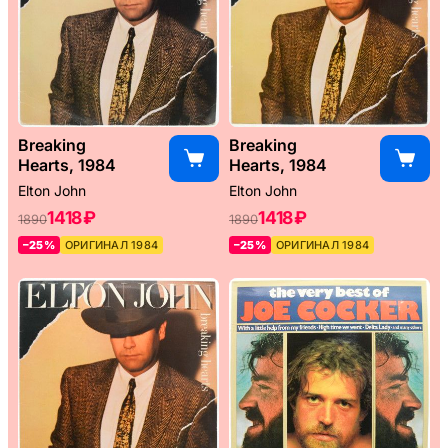
Breaking
Breaking
Hearts, 1984
Hearts, 1984
Elton John
Elton John
1418 ₽
1418 ₽
1890
1890
–25%
ОРИГИНАЛ 1984
–25%
ОРИГИНАЛ 1984