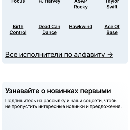
Focus
PJ Harvey
A$AP
Taylor
Rocky
Swift
Birth
Dead Can
Hawkwind
Ace Of
Control
Dance
Base
Все исполнители по алфавиту →
Узнавайте о новинках первыми
Подпишитесь на рассылку и наши соцсети, чтобы
не пропустить интересные новинки и предложения.