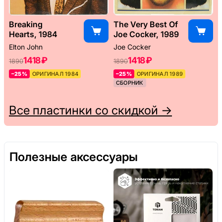
Breaking
The Very Best Of
Hearts, 1984
Joe Cocker, 1989
Elton John
Joe Cocker
1418 ₽
1418 ₽
1890
1890
–25%
ОРИГИНАЛ 1984
–25%
ОРИГИНАЛ 1989
СБОРНИК
Все пластинки со скидкой →
Полезные аксессуары