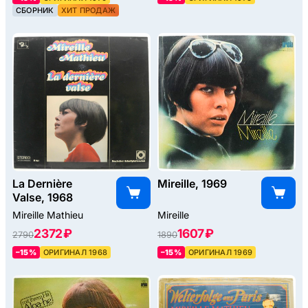
СБОРНИК
ХИТ ПРОДАЖ
La Dernière
Mireille, 1969
Valse, 1968
Mireille Mathieu
Mireille
2372 ₽
1607 ₽
2790
1890
–15%
ОРИГИНАЛ 1968
–15%
ОРИГИНАЛ 1969