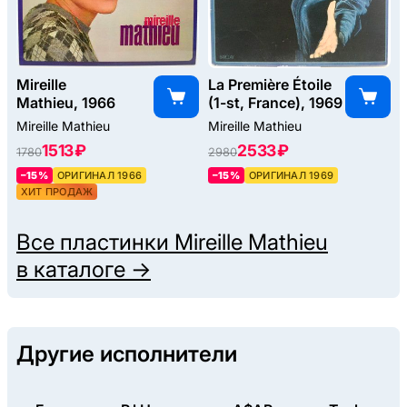
Mireille
La Première Étoile
Mathieu, 1966
(1-st, France), 1969
Mireille Mathieu
Mireille Mathieu
1513 ₽
2533 ₽
1780
2980
–15%
ОРИГИНАЛ 1966
–15%
ОРИГИНАЛ 1969
ХИТ ПРОДАЖ
Все пластинки
Mireille Mathieu
в каталоге →
Другие исполнители