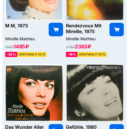
M M, 1973
Rendezvous Mit
Mireille, 1975
Mireille Mathieu
Mireille Mathieu
1485 ₽
2363 ₽
1980
2780
–25%
ОРИГИНАЛ 1973
–15%
ОРИГИНАЛ 1975
Das Wunder Aller
Gefühle, 1980