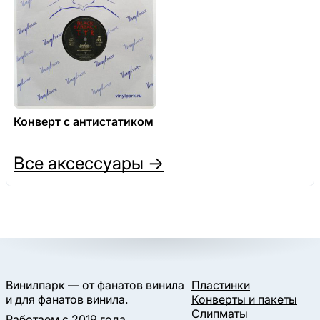
Конверт с антистатиком
Все аксессуары →
Винилпарк — от фанатов винила
Пластинки
и для фанатов винила.
Конверты и пакеты
Слипматы
Работаем с 2019 года.