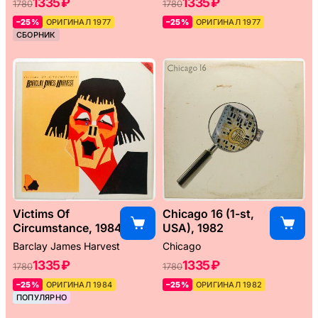
1335 ₽
1335 ₽
1780
1780
–25%
ОРИГИНАЛ 1977
–25%
ОРИГИНАЛ 1977
СБОРНИК
Victims Of
Chicago 16 (1-st,
Circumstance, 1984
USA), 1982
Barclay James Harvest
Chicago
1335 ₽
1335 ₽
1780
1780
–25%
ОРИГИНАЛ 1984
–25%
ОРИГИНАЛ 1982
ПОПУЛЯРНО