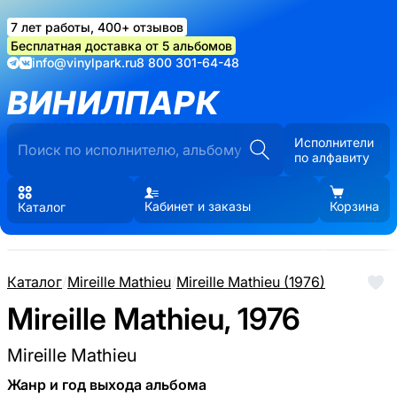
7 лет работы, 400+ отзывов
Бесплатная доставка от 5 альбомов
info@vinylpark.ru
8 800 301-64-48
ВИНИЛПАРК
Исполнители
по алфавиту
Кабинет и заказы
Корзина
Каталог
Каталог
/
Mireille Mathieu
/
Mireille Mathieu (1976)
Mireille Mathieu, 1976
Mireille Mathieu
Жанр и год выхода альбома