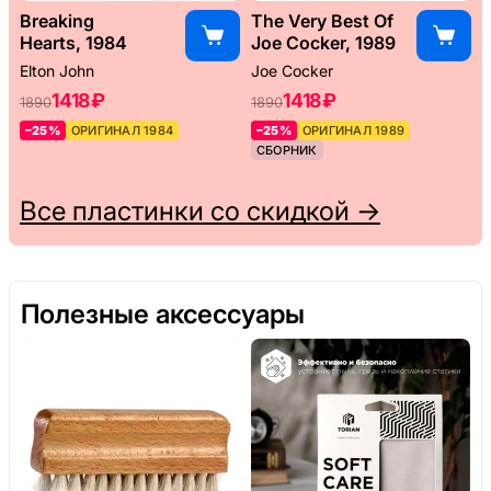
Breaking
The Very Best Of
Hearts, 1984
Joe Cocker, 1989
Elton John
Joe Cocker
1418 ₽
1418 ₽
1890
1890
–25%
ОРИГИНАЛ 1984
–25%
ОРИГИНАЛ 1989
СБОРНИК
Все пластинки со скидкой →
Полезные аксессуары