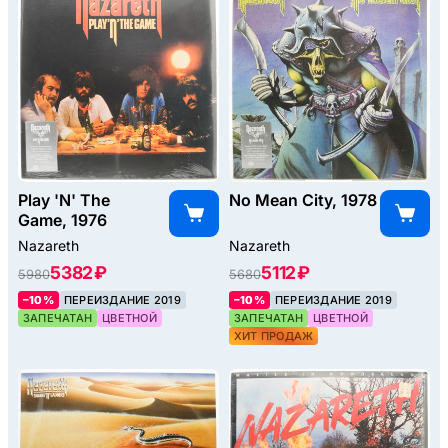
Play 'N' The
No Mean City, 1978
Game, 1976
Nazareth
Nazareth
5382 ₽
5112 ₽
5980
5680
–10%
ПЕРЕИЗДАНИЕ 2019
–10%
ПЕРЕИЗДАНИЕ 2019
ЗАПЕЧАТАН
ЦВЕТНОЙ
ЗАПЕЧАТАН
ЦВЕТНОЙ
ХИТ ПРОДАЖ