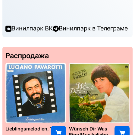
Винилпарк ВК
Винилпарк в Телеграме
Распродажа
Lieblingsmelodien, 1989
Wünsch Dir Was
Eine Musikaliche