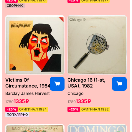
–25%
ОРИГИНАЛ 1977
–25%
ОРИГИНАЛ 1977
СБОРНИК
Victims Of
Chicago 16 (1-st,
Circumstance, 1984
USA), 1982
Barclay James Harvest
Chicago
1335 ₽
1335 ₽
1780
1780
–25%
ОРИГИНАЛ 1984
–25%
ОРИГИНАЛ 1982
ПОПУЛЯРНО