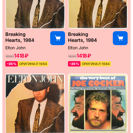
Breaking
Breaking
Hearts, 1984
Hearts, 1984
Elton John
Elton John
1418 ₽
1418 ₽
1890
1890
–25%
ОРИГИНАЛ 1984
–25%
ОРИГИНАЛ 1984