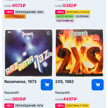
4573 ₽
5382 ₽
5380
5980
–15%
ПЕРЕИЗДАНИЕ 1982
–10%
ОРИГИНАЛ 2023
ХИТ ПРОДАЖ
ЗАПЕЧАТАН
СБОРНИК
ПОПУЛЯРНО
Razamanaz, 1973
2XS, 1982
Nazareth
Nazareth
3808 ₽
4497 ₽
4480
5290
–15%
ПЕРЕИЗДАНИЕ 1974
–15%
ОРИГИНАЛ 1982