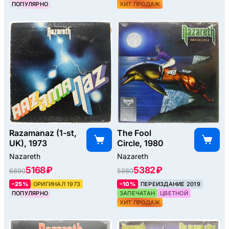
ПОПУЛЯРНО
ХИТ ПРОДАЖ
Razamanaz (1-st,
The Fool
UK), 1973
Circle, 1980
Nazareth
Nazareth
5168 ₽
5382 ₽
6890
5980
–25%
ОРИГИНАЛ 1973
–10%
ПЕРЕИЗДАНИЕ 2019
ПОПУЛЯРНО
ЗАПЕЧАТАН
ЦВЕТНОЙ
ХИТ ПРОДАЖ