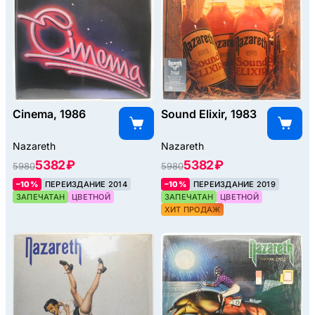
Cinema, 1986
Sound Elixir, 1983
Nazareth
Nazareth
5382 ₽
5382 ₽
5980
5980
–10%
ПЕРЕИЗДАНИЕ 2014
–10%
ПЕРЕИЗДАНИЕ 2019
ЗАПЕЧАТАН
ЦВЕТНОЙ
ЗАПЕЧАТАН
ЦВЕТНОЙ
ХИТ ПРОДАЖ