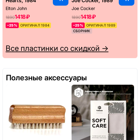
Hearts, 1984
Joe Cocker, 1989
Elton John
Joe Cocker
1418 ₽
1418 ₽
1890
1890
–25%
ОРИГИНАЛ 1984
–25%
ОРИГИНАЛ 1989
СБОРНИК
Все пластинки со скидкой →
Полезные аксессуары