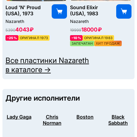
Loud 'N' Proud
Sound Elixir
(USA), 1973
(USA), 1983
Nazareth
Nazareth
4043 ₽
18000 ₽
5390
19999
–25%
ОРИГИНАЛ 1973
–10%
ОРИГИНАЛ 1983
ЗАПЕЧАТАН
ХИТ ПРОДАЖ
Все пластинки
Nazareth
в каталоге →
Другие исполнители
Lady Gaga
Chris
Boston
Black
Norman
Sabbath