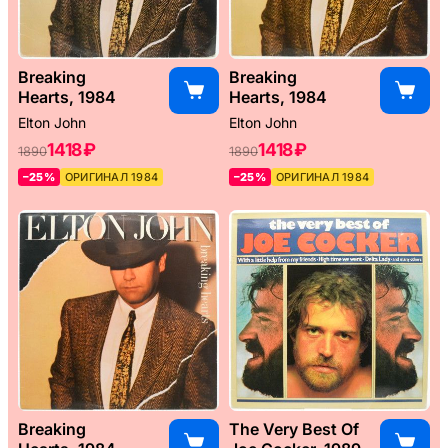
Breaking
Breaking
Hearts, 1984
Hearts, 1984
Elton John
Elton John
1418 ₽
1418 ₽
1890
1890
–25%
ОРИГИНАЛ 1984
–25%
ОРИГИНАЛ 1984
Breaking
The Very Best Of