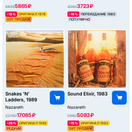
5865 ₽
3723 ₽
6899
4380
–15%
ОРИГИНАЛ 1976
–15%
ПЕРЕИЗДАНИЕ 1980
ХИТ ПРОДАЖ
ПОПУЛЯРНО
Snakes 'N'
Sound Elixir, 1983
Ladders, 1989
Nazareth
Nazareth
17085 ₽
5083 ₽
22780
5980
–25%
ОРИГИНАЛ 1989
–15%
ОРИГИНАЛ 1983
РЕДКИЙ
ХИТ ПРОДАЖ