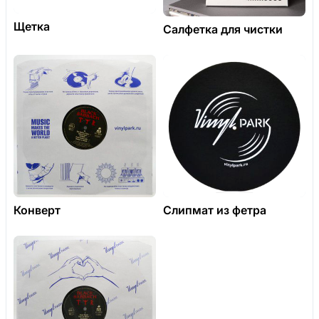
Щетка
Салфетка для чистки
Конверт
Слипмат из фетра