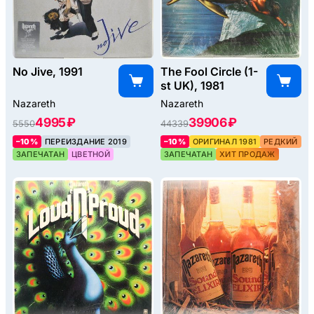
No Jive, 1991
The Fool Circle (1-
st UK), 1981
Nazareth
Nazareth
4995 ₽
39906 ₽
5550
44339
–10%
ПЕРЕИЗДАНИЕ 2019
–10%
ОРИГИНАЛ 1981
РЕДКИЙ
ЗАПЕЧАТАН
ЦВЕТНОЙ
ЗАПЕЧАТАН
ХИТ ПРОДАЖ