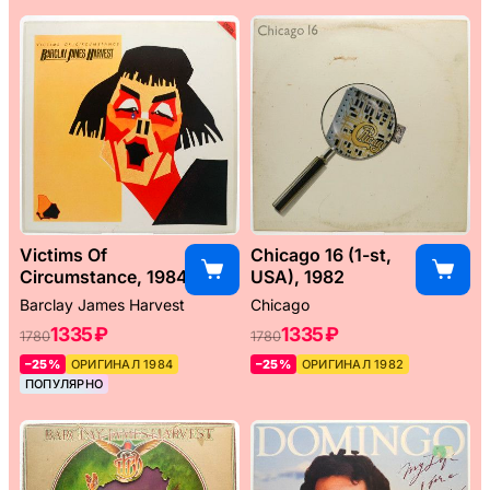
Victims Of
Chicago 16 (1-st,
Circumstance, 1984
USA), 1982
Barclay James Harvest
Chicago
1335 ₽
1335 ₽
1780
1780
–25%
ОРИГИНАЛ 1984
–25%
ОРИГИНАЛ 1982
ПОПУЛЯРНО