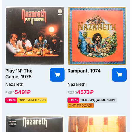
Play 'N' The
Rampant, 1974
Game, 1976
Nazareth
Nazareth
5491 ₽
4573 ₽
6459
5380
–15%
ОРИГИНАЛ 1976
–15%
ПЕРЕИЗДАНИЕ 1983
ХИТ ПРОДАЖ