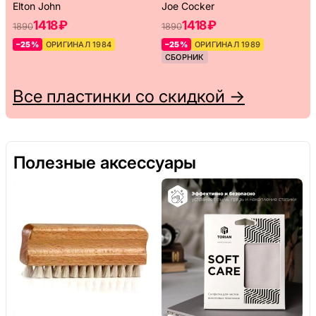
Elton John
Joe Cocker
1418 ₽
1418 ₽
1890
1890
–25%
ОРИГИНАЛ 1984
–25%
ОРИГИНАЛ 1989
СБОРНИК
Все пластинки со скидкой →
Полезные аксессуары