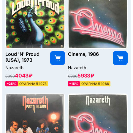
Loud 'N' Proud
Cinema, 1986
(USA), 1973
Nazareth
Nazareth
4043 ₽
5933 ₽
5390
6980
–25%
ОРИГИНАЛ 1973
–15%
ОРИГИНАЛ 1986