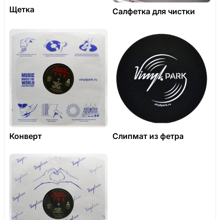
Щетка
Салфетка для чистки
Конверт
Слипмат из фетра