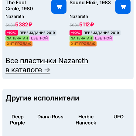
The Fool
Sound Elixir, 1983
Circle, 1980
Nazareth
Nazareth
5382 ₽
5112 ₽
5980
5680
–10%
ПЕРЕИЗДАНИЕ 2019
–10%
ПЕРЕИЗДАНИЕ 2019
ЗАПЕЧАТАН
ЦВЕТНОЙ
ЗАПЕЧАТАН
ЦВЕТНОЙ
ХИТ ПРОДАЖ
ХИТ ПРОДАЖ
Все пластинки
Nazareth
в каталоге →
Другие исполнители
Deep
Diana Ross
Herbie
UFO
Purple
Hancock