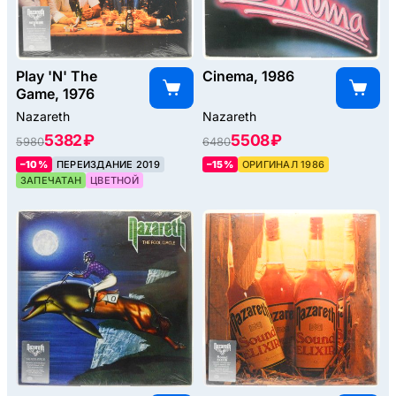
Play 'N' The
Cinema, 1986
Game, 1976
Nazareth
Nazareth
5382 ₽
5508 ₽
5980
6480
–10%
ПЕРЕИЗДАНИЕ 2019
–15%
ОРИГИНАЛ 1986
ЗАПЕЧАТАН
ЦВЕТНОЙ