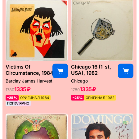
Victims Of
Chicago 16 (1-st,
Circumstance, 1984
USA), 1982
Barclay James Harvest
Chicago
1335 ₽
1335 ₽
1780
1780
–25%
ОРИГИНАЛ 1984
–25%
ОРИГИНАЛ 1982
ПОПУЛЯРНО