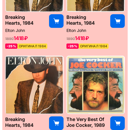
Breaking
Breaking
Hearts, 1984
Hearts, 1984
Elton John
Elton John
1418 ₽
1418 ₽
1890
1890
–25%
ОРИГИНАЛ 1984
–25%
ОРИГИНАЛ 1984
Breaking
The Very Best Of
Hearts, 1984
Joe Cocker, 1989