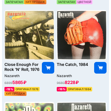
ЗАПЕЧАТАН
ХИТ ПРОДАЖ
ЗАПЕЧАТАН
ЦВЕТНОЙ
Close Enough For
The Catch, 1984
Rock 'N' Roll, 1976
Nazareth
Nazareth
5865 ₽
8228 ₽
6899
9680
–15%
ОРИГИНАЛ 1976
–15%
ОРИГИНАЛ 1984
ХИТ ПРОДАЖ