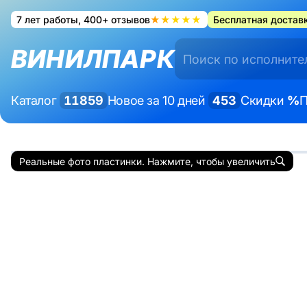
7 лет работы, 400+ отзывов
★★★★★
Бесплатная доставк
ВИНИЛПАРК
Каталог
11859
Новое за 10 дней
453
Скидки
%
П
Реальные фото пластинки. Нажмите, чтобы увеличить