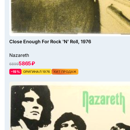
Close Enough For Rock 'N' Roll, 1976
Nazareth
5865 ₽
6899
–15%
ОРИГИНАЛ 1976
ХИТ ПРОДАЖ