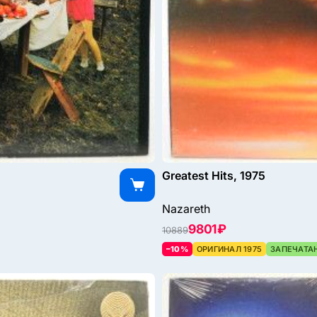
Greatest Hits, 1975
Nazareth
9801 ₽
10889
–10%
ОРИГИНАЛ 1975
ЗАПЕЧАТА