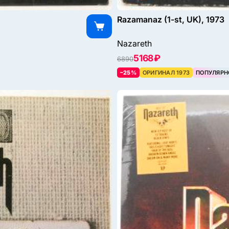
Razamanaz (1-st, UK), 1973
Nazareth
5168 ₽
6890
–25%
ОРИГИНАЛ 1973
ПОПУЛЯРН