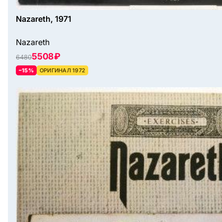
Nazareth, 1971
Nazareth
5508 ₽
6480
–15%
ОРИГИНАЛ 1972