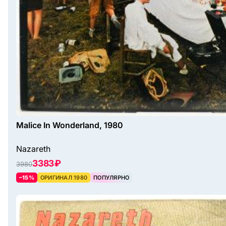
Malice In Wonderland, 1980
Nazareth
3383 ₽
3980
–15%
ОРИГИНАЛ 1980
ПОПУЛЯРНО