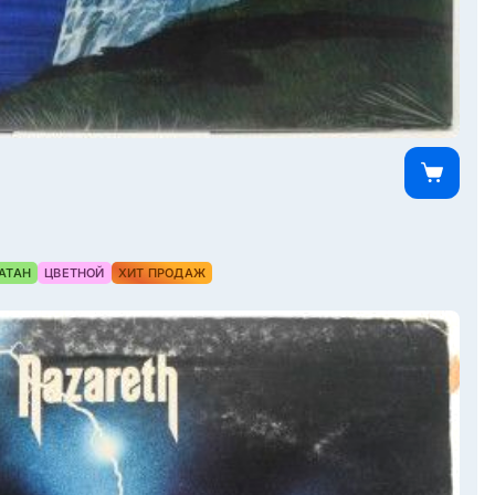
АТАН
ЦВЕТНОЙ
ХИТ ПРОДАЖ