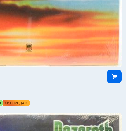
Н
ХИТ ПРОДАЖ