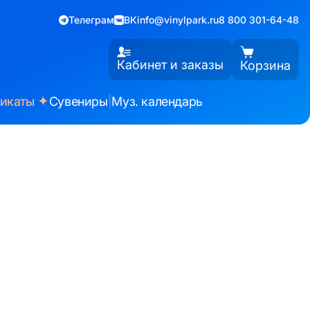
Телеграм
ВК
info@vinylpark.ru
8 800 301-64-48
Кабинет и заказы
Корзина
✦
фикаты
Сувениры
|
Муз. календарь