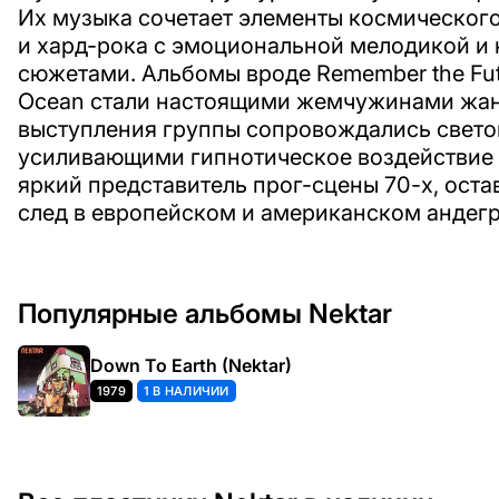
Их музыка сочетает элементы космического
и хард-рока с эмоциональной мелодикой и
сюжетами. Альбомы вроде Remember the Futur
Ocean стали настоящими жемчужинами жан
выступления группы сопровождались свето
усиливающими гипнотическое воздействие 
яркий представитель прог-сцены 70-х, ост
след в европейском и американском андегр
Популярные альбомы Nektar
Down To Earth (Nektar)
1979
1 В НАЛИЧИИ