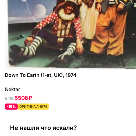
Down To Earth (1-st, UK), 1974
Nektar
5508 ₽
6480
–15%
ОРИГИНАЛ 1974
Не нашли что искали?