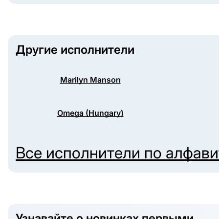
Другие исполнители
Marilyn Manson
Omega (Hungary)
Все исполнители по алфав
Узнавайте о новинках первыми