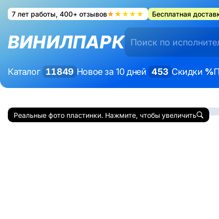
7 лет работы, 400+ отзывов
★★★★★
Бесплатная доставк
ВИНИЛПАРК
Каталог
11849
Новое за 10 дней
453
Скидки
%
П
Реальные фото пластинки. Нажмите, чтобы увеличить