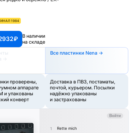
ИНАЛ 1984
В наличии
2932 ₽
на складе
анты
Все пластинки Nena →
а
→
инки проверены,
Доставка в ПВЗ, постаматы,
уумном аппарате
почтой, курьером. Посылки
M и упакованы
надёжно упакованы
ский конверт
и застрахованы