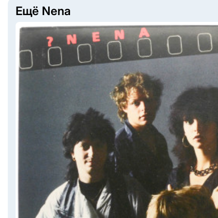
Ещё Nena